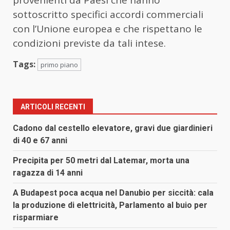
provenienti da Paesi che hanno
sottoscritto specifici accordi commerciali
con l’Unione europea e che rispettano le
condizioni previste da tali intese.
Tags:
primo piano
ARTICOLI RECENTI
Cadono dal cestello elevatore, gravi due giardinieri
di 40 e 67 anni
Precipita per 50 metri dal Latemar, morta una
ragazza di 14 anni
A Budapest poca acqua nel Danubio per siccità: cala
la produzione di elettricità, Parlamento al buio per
risparmiare