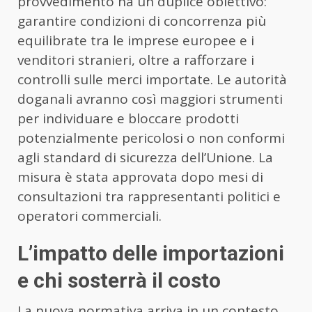
provvedimento ha un duplice obiettivo:
garantire condizioni di concorrenza più
equilibrate tra le imprese europee e i
venditori stranieri, oltre a rafforzare i
controlli sulle merci importate. Le autorità
doganali avranno così maggiori strumenti
per individuare e bloccare prodotti
potenzialmente pericolosi o non conformi
agli standard di sicurezza dell’Unione. La
misura è stata approvata dopo mesi di
consultazioni tra rappresentanti politici e
operatori commerciali.
L’impatto delle importazioni
e chi sosterrà il costo
La nuova normativa arriva in un contesto