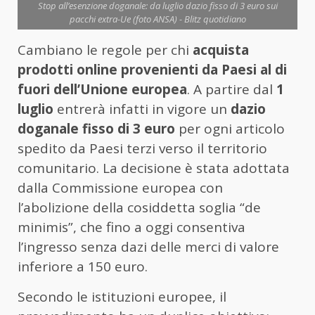
Stop all’esenzione doganale: da luglio dazio fisso di 3 euro sui
pacchi extra-Ue (foto ANSA) - Blitz quotidiano
Cambiano le regole per chi
acquista
prodotti online provenienti da Paesi al di
fuori dell’Unione europea
. A partire dal
1
luglio
entrerà infatti in vigore un
dazio
doganale fisso di 3 euro
per ogni articolo
spedito da Paesi terzi verso il territorio
comunitario. La decisione è stata adottata
dalla Commissione europea con
l’abolizione della cosiddetta soglia “de
minimis”, che fino a oggi consentiva
l’ingresso senza dazi delle merci di valore
inferiore a 150 euro.
Secondo le istituzioni europee, il