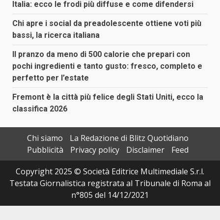
Italia: ecco le frodi più diffuse e come difendersi
Chi apre i social da preadolescente ottiene voti più
bassi, la ricerca italiana
Il pranzo da meno di 500 calorie che prepari con
pochi ingredienti e tanto gusto: fresco, completo e
perfetto per l’estate
Fremont è la città più felice degli Stati Uniti, ecco la
classifica 2026
Chi siamo
La Redazione di Blitz Quotidiano
Pubblicità
Privacy policy
Disclaimer
Feed
Copyright 2025 © Società Editrice Multimediale S.r.l.
Testata Giornalistica registrata al Tribunale di Roma al
n°805 del 14/12/2021