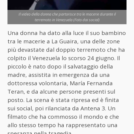
Il video della donna che partorisce tra le macerie durante il
terremoto in Venezuela (Foto dai social)
Una donna ha dato alla luce il suo bambino
tra le macerie a La Guaira, una delle zone
più devastate dal doppio terremoto che ha
colpito il Venezuela lo scorso 24 giugno. Il
piccolo è nato dopo il salvataggio della
madre, assistita in emergenza da una
dottoressa volontaria, María Fernanda
Teran, e da alcune persone presenti sul
posto. La scena è stata ripresa ed è finita
sui social, poi rilanciata da Antena 3. Un
filmato che ha commosso il mondo e che
allo stesso tempo ha rappresentato una
speranza nella tragedia.