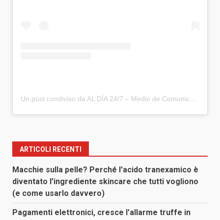
Un post condiviso da AL DÍA 24/7 – Medio de Comunicación (@aldia247)
ARTICOLI RECENTI
Macchie sulla pelle? Perché l’acido tranexamico è
diventato l’ingrediente skincare che tutti vogliono
(e come usarlo davvero)
Pagamenti elettronici, cresce l’allarme truffe in