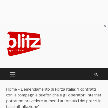
×
Skip
to
content
PRIMARY
MENU
Home
»
L’emendamento di Forza Italia: “I contratti
con le compagnie telefoniche e gli operatori internet
potranno prevedere aumenti automatici dei prezzi in
base all’inflazione”