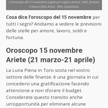
L'oroscopo del 15 novembre segno per segno: amore, soldi, fortuna
e lavoro (foto Ansa) - Blitz Quotidiano
Cosa dice l’oroscopo del 15 novembre
per
tutti i segni? Andiamo a vedere le previsioni
delle stelle per amore, lavoro, soldi e
fortuna.
Oroscopo 15 novembre
Ariete (21 marzo-21 aprile)
La Luna Piena in Toro sosta nel vostro
settore delle finanze: è una giornata in cui
concedervi una gratificazione facendo
attenzione a non sforare il budget.
Considerate questo transito anche
un’opportunità per eliminare alcune