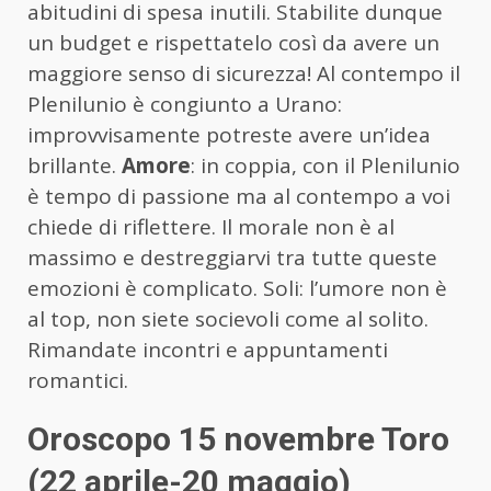
abitudini di spesa inutili. Stabilite dunque
un budget e rispettatelo così da avere un
maggiore senso di sicurezza! Al contempo il
Plenilunio è congiunto a Urano:
improvvisamente potreste avere un’idea
brillante.
Amore
: in coppia, con il Plenilunio
è tempo di passione ma al contempo a voi
chiede di riflettere. Il morale non è al
massimo e destreggiarvi tra tutte queste
emozioni è complicato. Soli: l’umore non è
al top, non siete socievoli come al solito.
Rimandate incontri e appuntamenti
romantici.
Oroscopo 15 novembre Toro
(22 aprile-20 maggio)