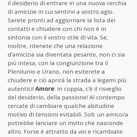
il desiderio di entrare in una nuova cerchia
di amicizie in cui sentirvi a vostro agio.
Sarete pronti ad aggiornare la lista dei
contatti e chiudere con chi non è in
sintonia con il vostro stile di vita. Se,
inoltre, ritenete che una relazione
d’amicizia sia diventata pesante, non ci sia
più intesa, con la congiunzione tra il
Plenilunio e Urano, non esiterete a
chiudere e ciò aprirà la strada a legami più
autentici!
Amore
: in coppia, c’è il risveglio
del desiderio, della passione! Al contempo
cercate di cambiare qualche abitudine
motivo di tensioni evitabili. Soli: un amico/a
potrebbe lanciare un invito che nasconde
altro. Forse è attratto da voi e ricambiate.