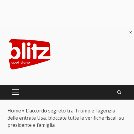
×
Skip
to
content
PRIMARY
MENU
Home
»
L’accordo segreto tra Trump e l’agenzia
delle entrate Usa, bloccate tutte le verifiche fiscali su
presidente e famiglia