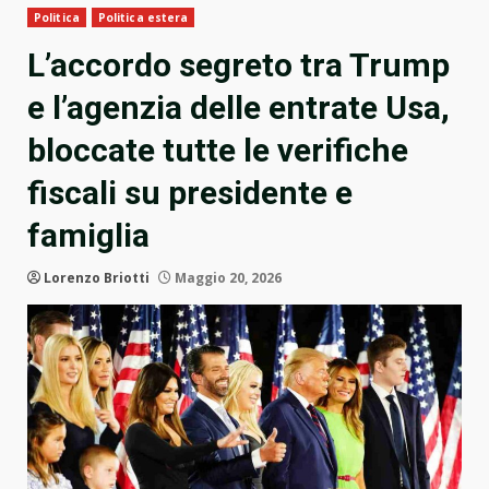
Politica
Politica estera
L’accordo segreto tra Trump
e l’agenzia delle entrate Usa,
bloccate tutte le verifiche
fiscali su presidente e
famiglia
Lorenzo Briotti
Maggio 20, 2026