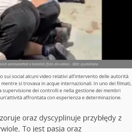
tivisti ammanettati e bendati (foto da video) - Blitz quotidiano
sui social alcuni video relativi all’intervento delle autorità
 mentre si trovava in acque internazionali. In uno dei filmati,
supervisione dei controlli e nella gestione dei membri
un’attività affrontata con esperienza e determinazione.
zoruje oraz dyscyplinuje przybłędy z
ywiole. To jest pasja oraz