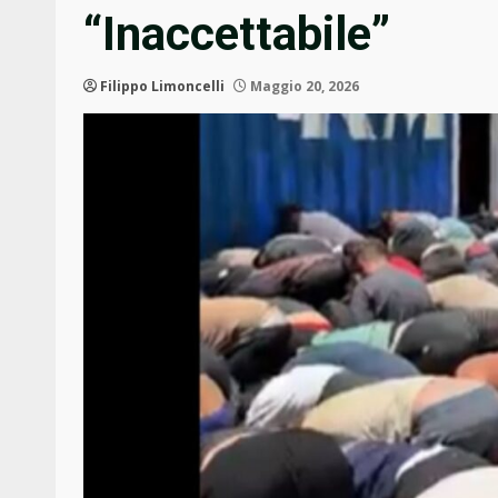
“Inaccettabile”
Filippo Limoncelli
Maggio 20, 2026