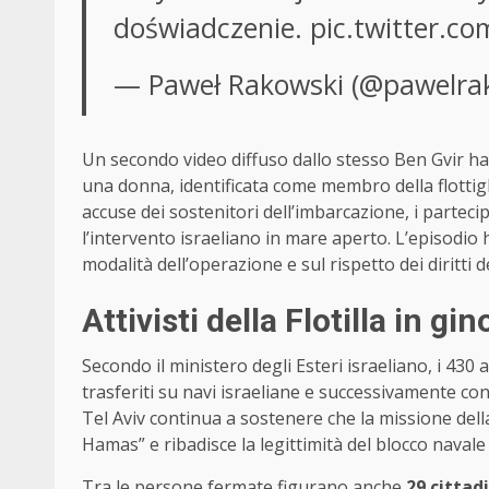
doświadczenie.
pic.twitter.c
— Paweł Rakowski (@pawelra
Un secondo video diffuso dallo stesso Ben Gvir ha
una donna, identificata come membro della flottigli
accuse dei sostenitori dell’imbarcazione, i parteci
l’intervento israeliano in mare aperto. L’episodio 
modalità dell’operazione e sul rispetto dei diritti dei
Attivisti della Flotilla in 
Secondo il ministero degli Esteri israeliano, i 430 
trasferiti su navi israeliane e successivamente con
Tel Aviv continua a sostenere che la missione dell
Hamas” e ribadisce la legittimità del blocco navale 
Tra le persone fermate figurano anche
29 cittadi