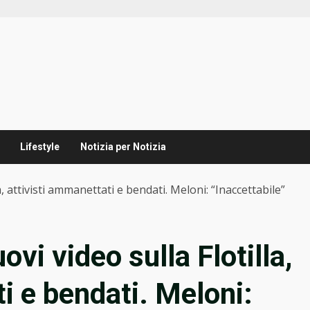
Lifestyle
Notizia per Notizia
a, attivisti ammanettati e bendati. Meloni: “Inaccettabile”
vi video sulla Flotilla,
i e bendati. Meloni: