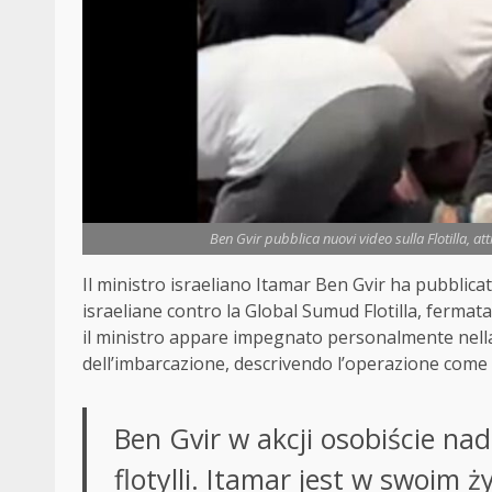
Ben Gvir pubblica nuovi video sulla Flotilla, at
Il ministro israeliano Itamar Ben Gvir ha pubblicato 
israeliane contro la Global Sumud Flotilla, fermata
il ministro appare impegnato personalmente nella 
dell’imbarcazione, descrivendo l’operazione come 
Ben Gvir w akcji osobiście nad
flotylli. Itamar jest w swoim ż