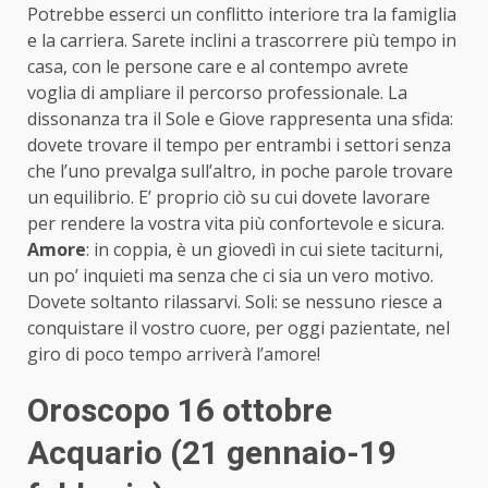
Potrebbe esserci un conflitto interiore tra la famiglia
e la carriera. Sarete inclini a trascorrere più tempo in
casa, con le persone care e al contempo avrete
voglia di ampliare il percorso professionale. La
dissonanza tra il Sole e Giove rappresenta una sfida:
dovete trovare il tempo per entrambi i settori senza
che l’uno prevalga sull’altro, in poche parole trovare
un equilibrio. E’ proprio ciò su cui dovete lavorare
per rendere la vostra vita più confortevole e sicura.
Amore
: in coppia, è un giovedì in cui siete taciturni,
un po’ inquieti ma senza che ci sia un vero motivo.
Dovete soltanto rilassarvi. Soli: se nessuno riesce a
conquistare il vostro cuore, per oggi pazientate, nel
giro di poco tempo arriverà l’amore!
Oroscopo 16 ottobre
Acquario (21 gennaio-19