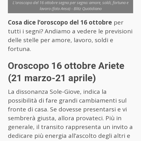
L'oroscopo del 16 ottobre segno per segno: amore, soldi, fortuna e
lavoro (foto Ansa) - Blitz Quotidiano
Cosa dice l’oroscopo del 16 ottobre
per
tutti i segni? Andiamo a vedere le previsioni
delle stelle per amore, lavoro, soldi e
fortuna.
Oroscopo 16 ottobre Ariete
(21 marzo-21 aprile)
La dissonanza Sole-Giove, indica la
possibilità di fare grandi cambiamenti sul
fronte di casa. Se dovesse presentarsi e vi
sembrerà giusta, allora provateci. Più in
generale, il transito rappresenta un invito a
dedicare più energia all’ascolto degli altri e