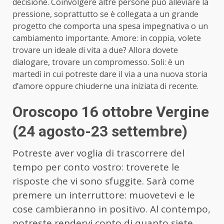
decisione. Coinvolgere altre persone può alleviare la
pressione, soprattutto se è collegata a un grande
progetto che comporta una spesa impegnativa o un
cambiamento importante. Amore: in coppia, volete
trovare un ideale di vita a due? Allora dovete
dialogare, trovare un compromesso. Soli: è un
martedì in cui potreste dare il via a una nuova storia
d’amore oppure chiuderne una iniziata di recente.
Oroscopo 16 ottobre Vergine
(24 agosto-23 settembre)
Potreste aver voglia di trascorrere del
tempo per conto vostro: troverete le
risposte che vi sono sfuggite. Sarà come
premere un interruttore: muovetevi e le
cose cambieranno in positivo. Al contempo,
potreste rendervi conto di quanto siete