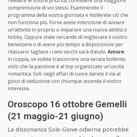
rivedere le vostre priorità, concedere una maggiore
comprensione di voi stessi. Esaminerete il
programma della vostra giornata e mollerete ciò che
non funziona più. Forse avete intenzione di avviare
un’attività in proprio o imparare una nuova abilità o
hobby. Oppure state cercando di migliorare il vostro
benessere o di avere più tempo a disposizione per
rilassarvi: tagliare i rami secchi sarà d’aiuto.
Amore
:
in coppia, se volete trascorrere una serata bollente,
visto che la passione è al top organizzate un’uscita
romantica. Soli: negli affari di cuore darete il via al
gioco di seduzione con chiunque accenda il vostro
interesse.
Oroscopo 16 ottobre Gemelli
(21 maggio-21 giugno)
La dissonanza Sole-Giove odierna potrebbe