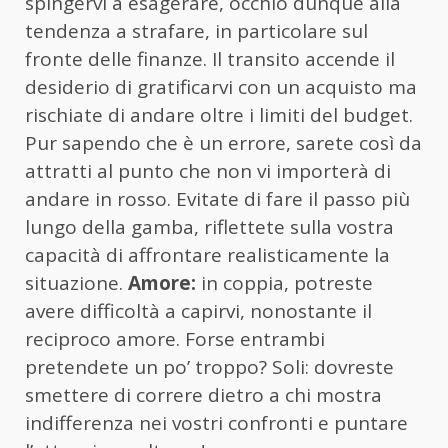
spingervi a esagerare, occhio dunque alla
tendenza a strafare, in particolare sul
fronte delle finanze. Il transito accende il
desiderio di gratificarvi con un acquisto ma
rischiate di andare oltre i limiti del budget.
Pur sapendo che è un errore, sarete così da
attratti al punto che non vi importerà di
andare in rosso. Evitate di fare il passo più
lungo della gamba, riflettete sulla vostra
capacità di affrontare realisticamente la
situazione.
Amore:
in coppia, potreste
avere difficoltà a capirvi, nonostante il
reciproco amore. Forse entrambi
pretendete un po’ troppo? Soli: dovreste
smettere di correre dietro a chi mostra
indifferenza nei vostri confronti e puntare