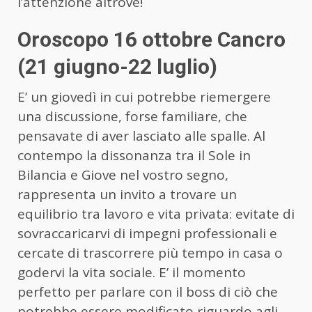
l’attenzione altrove!
Oroscopo 16 ottobre Cancro
(21 giugno-22 luglio)
E’ un giovedì in cui potrebbe riemergere
una discussione, forse familiare, che
pensavate di aver lasciato alle spalle. Al
contempo la dissonanza tra il Sole in
Bilancia e Giove nel vostro segno,
rappresenta un invito a trovare un
equilibrio tra lavoro e vita privata: evitate di
sovraccaricarvi di impegni professionali e
cercate di trascorrere più tempo in casa o
godervi la vita sociale. E’ il momento
perfetto per parlare con il boss di ciò che
potrebbe essere modificato riguardo agli