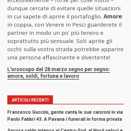
eccessivamente – forse per cose inutili –
dunque cercate di evitare quelle situazioni
in cui sapete di aprire il portafoglio.
Amore
:
in coppia, con Venere in Pesci guarderete il
partner in modo un po’ più tenero e
soprattutto più sensuale. Soli: aprite gli
occhi: sulla vostra strada potrebbe apparire
una persona affascinante e divertente!
L’oroscopo del 28 marzo segno per segno:
amore, soldi, fortuna e lavoro
ARTICOLI RECENTI
Francesco Guccini, gente canta le sue canzoni in via
Paolo Fabbri 43. A Pavana i funerali in forma privata
Ancora caldo intenso al Centro-Sud, al Nord veloci e