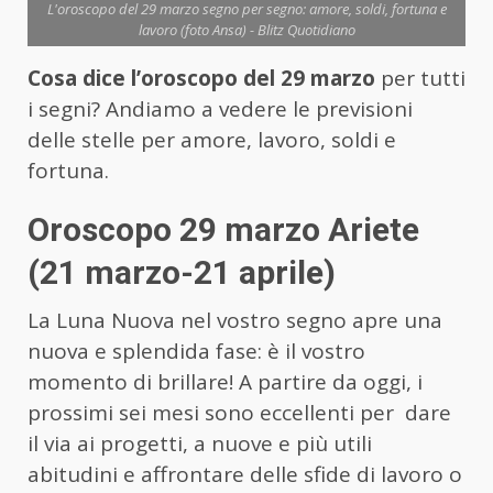
L'oroscopo del 29 marzo segno per segno: amore, soldi, fortuna e
lavoro (foto Ansa) - Blitz Quotidiano
Cosa dice l’oroscopo del 29 marzo
per tutti
i segni? Andiamo a vedere le previsioni
delle stelle per amore, lavoro, soldi e
fortuna.
Oroscopo 29 marzo Ariete
(21 marzo-21 aprile)
La Luna Nuova nel vostro segno apre una
nuova e splendida fase: è il vostro
momento di brillare! A partire da oggi, i
prossimi sei mesi sono eccellenti per dare
il via ai progetti, a nuove e più utili
abitudini e affrontare delle sfide di lavoro o