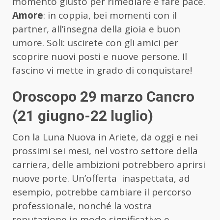
momento giusto per rimediare e fare pace.
Amore
: in coppia, bei momenti con il
partner, all’insegna della gioia e buon
umore. Soli: uscirete con gli amici per
scoprire nuovi posti e nuove persone. Il
fascino vi mette in grado di conquistare!
Oroscopo 29 marzo Cancro
(21 giugno-22 luglio)
Con la Luna Nuova in Ariete, da oggi e nei
prossimi sei mesi, nel vostro settore della
carriera, delle ambizioni potrebbero aprirsi
nuove porte. Un’offerta inaspettata, ad
esempio, potrebbe cambiare il percorso
professionale, nonché la vostra
reputazione in modo significativo e