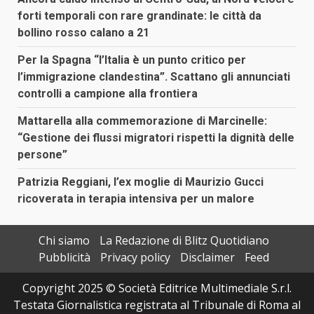
forti temporali con rare grandinate: le città da
bollino rosso calano a 21
Per la Spagna “l’Italia è un punto critico per
l’immigrazione clandestina”. Scattano gli annunciati
controlli a campione alla frontiera
Mattarella alla commemorazione di Marcinelle:
“Gestione dei flussi migratori rispetti la dignità delle
persone”
Patrizia Reggiani, l’ex moglie di Maurizio Gucci
ricoverata in terapia intensiva per un malore
Chi siamo
La Redazione di Blitz Quotidiano
Pubblicità
Privacy policy
Disclaimer
Feed
Copyright 2025 © Società Editrice Multimediale S.r.l.
Testata Giornalistica registrata al Tribunale di Roma al