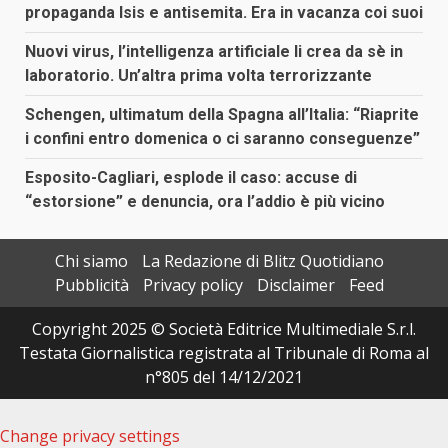
propaganda Isis e antisemita. Era in vacanza coi suoi
Nuovi virus, l’intelligenza artificiale li crea da sè in
laboratorio. Un’altra prima volta terrorizzante
Schengen, ultimatum della Spagna all’Italia: “Riaprite
i confini entro domenica o ci saranno conseguenze”
Esposito-Cagliari, esplode il caso: accuse di
“estorsione” e denuncia, ora l’addio è più vicino
Chi siamo
La Redazione di Blitz Quotidiano
Pubblicità
Privacy policy
Disclaimer
Feed
Copyright 2025 © Società Editrice Multimediale S.r.l.
Testata Giornalistica registrata al Tribunale di Roma al
n°805 del 14/12/2021
Change privacy settings