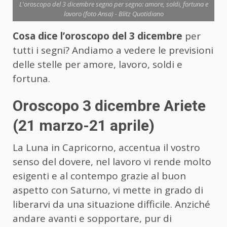
L'oroscopo del 3 dicembre segno per segno: amore, soldi, fortuna e
lavoro (foto Ansa) - Blitz Quotidiano
Cosa dice l’oroscopo del 3 dicembre
per
tutti i segni? Andiamo a vedere le previsioni
delle stelle per amore, lavoro, soldi e
fortuna.
Oroscopo 3 dicembre Ariete
(21 marzo-21 aprile)
La Luna in Capricorno, accentua il vostro
senso del dovere, nel lavoro vi rende molto
esigenti e al contempo grazie al buon
aspetto con Saturno, vi mette in grado di
liberarvi da una situazione difficile. Anziché
andare avanti e sopportare, pur di