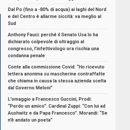
Dal Po (fino a -80% di acqua) ai laghi del Nord
e del Centro è allarme siccità: va meglio al
Sud
Anthony Fauci: perché il Senato Usa lo ha
dichiarato colpevole di oltraggio al
congresso, l’infettivologo ora rischia una
condanna penale
Conte alla commissione Covid: “Ho ricevuto
lettera anonima su mascherine contraffatte
che chiama in causa la stessa azienda scelta
dal Governo Meloni”
L’omaggio a Francesco Guccini, Prodi:
“Perdo un amico”. Cardinal Zuppi: “Con lui ad
Aushwitz e da Papa Francesco”. Morandi: “Se
n’è andato un poeta”