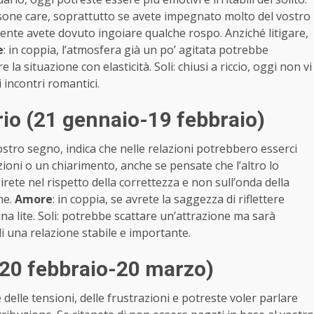
rsone care, soprattutto se avete impegnato molto del vostro
ente avete dovuto ingoiare qualche rospo. Anziché litigare,
e
: in coppia, l’atmosfera già un po’ agitata potrebbe
la situazione con elasticità. Soli: chiusi a riccio, oggi non vi
i incontri romantici.
io (21 gennaio-19 febbraio)
stro segno, indica che nelle relazioni potrebbero esserci
azioni o un chiarimento, anche se pensate che l’altro lo
te nel rispetto della correttezza e non sull’onda della
ne.
Amore
: in coppia, se avrete la saggezza di riflettere
na lite. Soli: potrebbe scattare un’attrazione ma sarà
 una relazione stabile e importante.
(20 febbraio-20 marzo)
lle tensioni, delle frustrazioni e potreste voler parlare