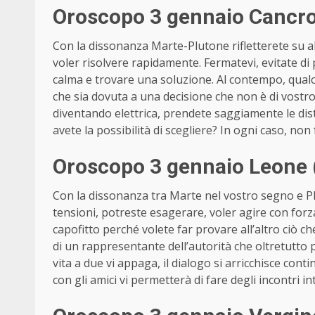
Oroscopo 3 gennaio Cancro 
Con la dissonanza Marte-Plutone rifletterete su a
voler risolvere rapidamente. Fermatevi, evitate di
calma e trovare una soluzione. Al contempo, qual
che sia dovuta a una decisione che non è di vostro
diventando elettrica, prendete saggiamente le distan
avete la possibilità di scegliere? In ogni caso, non f
Oroscopo 3 gennaio Leone (
Con la dissonanza tra Marte nel vostro segno e Pl
tensioni, potreste esagerare, voler agire con forz
capofitto perché volete far provare all’altro ciò c
di un rappresentante dell’autorità che oltretutto
vita a due vi appaga, il dialogo si arricchisce cont
con gli amici vi permetterà di fare degli incontri i