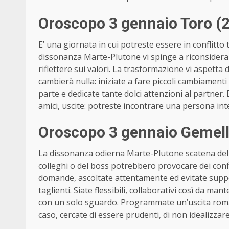
Oroscopo 3 gennaio Toro (2
E’ una giornata in cui potreste essere in conflitto 
dissonanza Marte-Plutone vi spinge a riconsiderare 
riflettere sui valori. La trasformazione vi aspetta
cambierà nulla: iniziate a fare piccoli cambiamenti s
parte e dedicate tante dolci attenzioni al partner.
amici, uscite: potreste incontrare una persona int
Oroscopo 3 gennaio Gemell
La dissonanza odierna Marte-Plutone scatena delle 
colleghi o del boss potrebbero provocare dei confli
domande, ascoltate attentamente ed evitate supposiz
taglienti. Siate flessibili, collaborativi così da man
con un solo sguardo. Programmate un’uscita romant
caso, cercate di essere prudenti, di non idealizzare