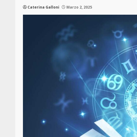
Caterina Galloni
Marzo 2, 2025