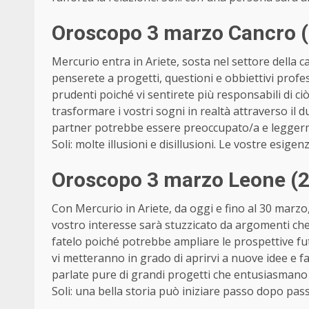
Oroscopo 3 marzo Cancro (
Mercurio entra in Ariete, sosta nel settore della c
penserete a progetti, questioni e obbiettivi profes
prudenti poiché vi sentirete più responsabili di ciò 
trasformare i vostri sogni in realtà attraverso il 
partner potrebbe essere preoccupato/a e leggerme
Soli: molte illusioni e disillusioni. Le vostre esig
Oroscopo 3 marzo Leone (23
Con Mercurio in Ariete, da oggi e fino al 30 marzo
vostro interesse sarà stuzzicato da argomenti che
fatelo poiché potrebbe ampliare le prospettive fut
vi metteranno in grado di aprirvi a nuove idee e f
parlate pure di grandi progetti che entusiasmano 
Soli: una bella storia può iniziare passo dopo pas