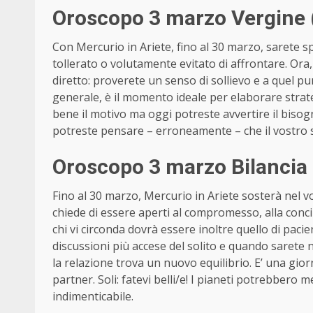
Oroscopo 3 marzo Vergine 
Con Mercurio in Ariete, fino al 30 marzo, sarete s
tollerato o volutamente evitato di affrontare. Or
diretto: proverete un senso di sollievo e a quel 
generale, è il momento ideale per elaborare strate
bene il motivo ma oggi potreste avvertire il bisogn
potreste pensare – erroneamente – che il vostro s
Oroscopo 3 marzo Bilancia 
Fino al 30 marzo, Mercurio in Ariete sosterà nel vos
chiede di essere aperti al compromesso, alla concil
chi vi circonda dovrà essere inoltre quello di paci
discussioni più accese del solito e quando sarete 
la relazione trova un nuovo equilibrio. E’ una giorn
partner. Soli: fatevi belli/e! I pianeti potrebbero
indimenticabile.