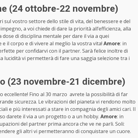
e (24 ottobre-22 novembre)
i sul vostro settore dello stile di vita, del benessere e del
mpegno, a voi chiede di dare la priorità all’efficienza, alla
 dose di disciplina mentale per dare il via a quei
il corpo e di vivere al meglio la vostra vita!
Amore
: in
fette per confidarvi con il partner. Sarà felice inoltre di
la lucidità vi permetterà di fare una saggia selezione tra i
io (23 novembre-21 dicembre)
 eccellente! Fino al 30 marzo avrete la possibilità di far
rande sicurezza. Le vibrazioni del pianeta vi rendono molto
iali e più interessati a stare in compagnia degli amici cari. Il
uso darete il via a un progetto o a un hobby.
Amore
: in
cupazioni del partner prima ancora che ve ne parli. Soli:
ndere gli altri vi permetteranno di conquistare un cuore.