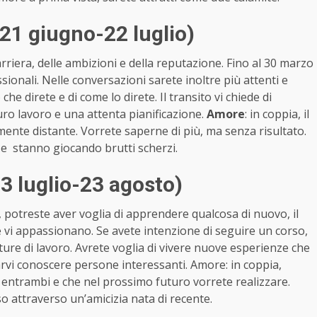
21 giugno-22 luglio)
arriera, delle ambizioni e della reputazione. Fino al 30 marzo
sionali. Nelle conversazioni sarete inoltre più attenti e
che direte e di come lo direte. Il transito vi chiede di
duro lavoro e una attenta pianificazione.
Amore
: in coppia, il
nte distante. Vorrete saperne di più, ma senza risultato.
enze stanno giocando brutti scherzi.
 luglio-23 agosto)
, potreste aver voglia di apprendere qualcosa di nuovo, il
 vi appassionano. Se avete intenzione di seguire un corso,
ure di lavoro. Avrete voglia di vivere nuove esperienze che
arvi conoscere persone interessanti. Amore: in coppia,
entrambi e che nel prossimo futuro vorrete realizzare.
so attraverso un’amicizia nata di recente.