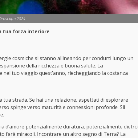
Oroscopo 2024
 tua forza interiore
nergie cosmiche si stanno allineando per condurti lungo un
espansione della ricchezza e buona salute. La
 nel tuo viaggio quest’anno, riecheggiando la costanza
 tua strada. Se hai una relazione, aspettati di esplorare
erso spinge verso maturità e connessioni profonde. Sii
e.
toria d’amore potenzialmente duratura, potenzialmente dietro
nato farà miracoli. Incontrare un altro segno di Terra? La