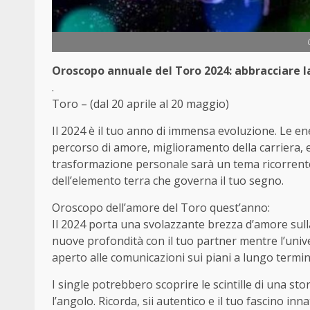
Oroscopo annuale del Toro 2024: abbracciare la
.
Toro – (dal 20 aprile al 20 maggio)
Il 2024 è il tuo anno di immensa evoluzione. Le e
percorso di amore, miglioramento della carriera, 
trasformazione personale sarà un tema ricorrente
dell’elemento terra che governa il tuo segno.
Oroscopo dell’amore del Toro quest’anno:
Il 2024 porta una svolazzante brezza d’amore sulla
nuove profondità con il tuo partner mentre l’univ
aperto alle comunicazioni sui piani a lungo termin
I single potrebbero scoprire le scintille di una s
l’angolo. Ricorda, sii autentico e il tuo fascino in