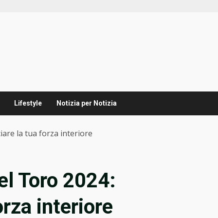
Lifestyle
Notizia per Notizia
re la tua forza interiore
el Toro 2024:
orza interiore