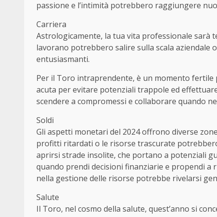
passione e l’intimità potrebbero raggiungere nuo
Carriera
Astrologicamente, la tua vita professionale sarà 
lavorano potrebbero salire sulla scala aziendale o 
entusiasmanti.
Per il Toro intraprendente, è un momento fertile 
acuta per evitare potenziali trappole ed effettuar
scendere a compromessi e collaborare quando ne
Soldi
Gli aspetti monetari del 2024 offrono diverse zone
profitti ritardati o le risorse trascurate potrebb
aprirsi strade insolite, che portano a potenziali gu
quando prendi decisioni finanziarie e propendi a r
nella gestione delle risorse potrebbe rivelarsi gen
Salute
Il Toro, nel cosmo della salute, quest’anno si con