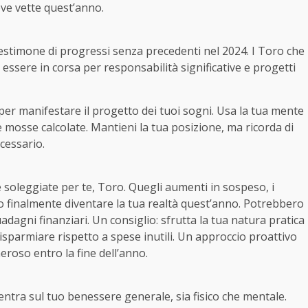
ve vette quest’anno.
testimone di progressi senza precedenti nel 2024. I Toro che
essere in corsa per responsabilità significative e progetti
per manifestare il progetto dei tuoi sogni. Usa la tua mente
e mosse calcolate. Mantieni la tua posizione, ma ricorda di
cessario.
 soleggiate per te, Toro. Quegli aumenti in sospeso, i
ero finalmente diventare la tua realtà quest’anno. Potrebbero
adagni finanziari. Un consiglio: sfrutta la tua natura pratica
isparmiare rispetto a spese inutili. Un approccio proattivo
eroso entro la fine dell’anno.
centra sul tuo benessere generale, sia fisico che mentale.