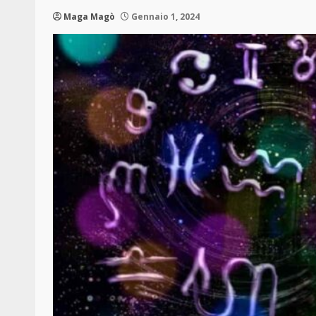
Maga Magò
Gennaio 1, 2024