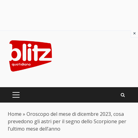
×
Skip
to
content
PRIMARY
MENU
Home
»
Oroscopo del mese di dicembre 2023, cosa
prevedono gli astri per il segno dello Scorpione per
l’ultimo mese dell’anno