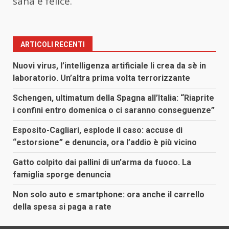
sana e felice.
ARTICOLI RECENTI
Nuovi virus, l’intelligenza artificiale li crea da sè in
laboratorio. Un’altra prima volta terrorizzante
Schengen, ultimatum della Spagna all’Italia: “Riaprite
i confini entro domenica o ci saranno conseguenze”
Esposito-Cagliari, esplode il caso: accuse di
“estorsione” e denuncia, ora l’addio è più vicino
Gatto colpito dai pallini di un’arma da fuoco. La
famiglia sporge denuncia
Non solo auto e smartphone: ora anche il carrello
della spesa si paga a rate