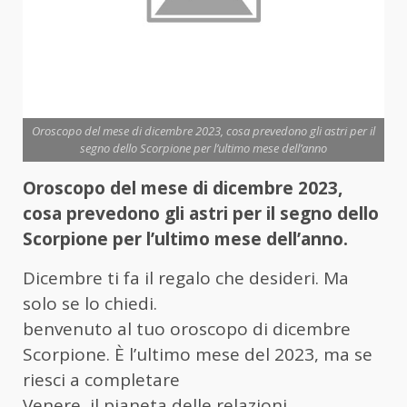
Oroscopo del mese di dicembre 2023, cosa prevedono gli astri per il
segno dello Scorpione per l’ultimo mese dell’anno
Oroscopo del mese di dicembre 2023,
cosa prevedono gli astri per il segno dello
Scorpione per l’ultimo mese dell’anno.
Dicembre ti fa il regalo che desideri. Ma
solo se lo chiedi.
benvenuto al tuo oroscopo di dicembre
Scorpione. È l’ultimo mese del 2023, ma se
riesci a completare
Venere, il pianeta delle relazioni