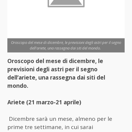
Oroscopo del mese di dicembre, le previsioni degli astri per il segno
dell'ariete, una rassegna dai siti del mondo.
Oroscopo del mese di dicembre, le
previsioni degli astri per il segno
dell’ariete, una rassegna dai siti del
mondo.
Ariete (21 marzo-21 aprile)
Dicembre sarà un mese, almeno per le
prime tre settimane, in cui sarai