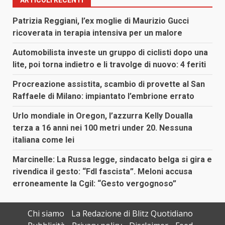
Patrizia Reggiani, l’ex moglie di Maurizio Gucci
ricoverata in terapia intensiva per un malore
Automobilista investe un gruppo di ciclisti dopo una
lite, poi torna indietro e li travolge di nuovo: 4 feriti
Procreazione assistita, scambio di provette al San
Raffaele di Milano: impiantato l’embrione errato
Urlo mondiale in Oregon, l’azzurra Kelly Doualla
terza a 16 anni nei 100 metri under 20. Nessuna
italiana come lei
Marcinelle: La Russa legge, sindacato belga si gira e
rivendica il gesto: “FdI fascista”. Meloni accusa
erroneamente la Cgil: “Gesto vergognoso”
Chi siamo
La Redazione di Blitz Quotidiano