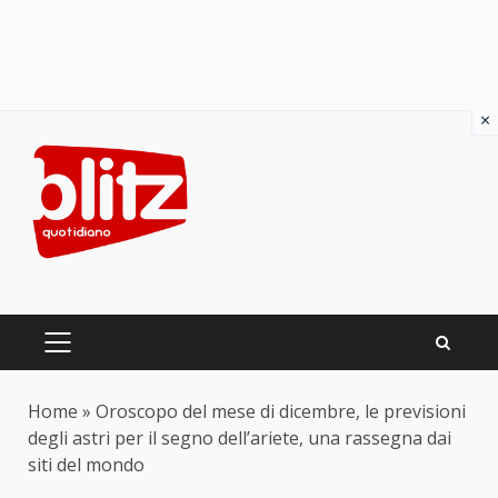
×
Skip
to
content
PRIMARY
MENU
Home
»
Oroscopo del mese di dicembre, le previsioni
degli astri per il segno dell’ariete, una rassegna dai
siti del mondo