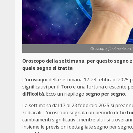
Oroscopo, finalmente arriv
Oroscopo della settimana, per questo segno zod
quale segno si tratta
L’
oroscopo
della settimana 17-23 febbraio 2025 
significativi per il
Toro
e una fortuna crescente pe
difficoltà
. Ecco un riepilogo
segno per segno
.
La settimana dal 17 al 23 febbraio 2025 si prean
zodiacali. L’oroscopo segnala un periodo di
fortu
cambiamenti significativi, mentre altri si troveran
insieme le previsioni dettagliate segno per segno