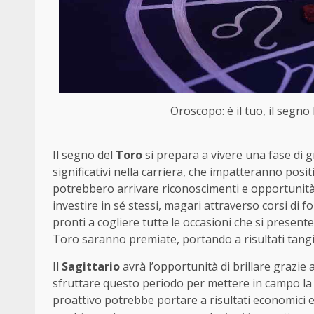
Oroscopo: è il tuo, il segno 
Il segno del
Toro
si prepara a vivere una fase di
significativi nella carriera, che impatteranno posi
potrebbero arrivare riconoscimenti e opportunità 
investire in sé stessi, magari attraverso corsi d
pronti a cogliere tutte le occasioni che si presen
Toro saranno premiate, portando a risultati tangib
Il
Sagittario
avrà l’opportunità di brillare grazie 
sfruttare questo periodo per mettere in campo la
proattivo potrebbe portare a risultati economici ec