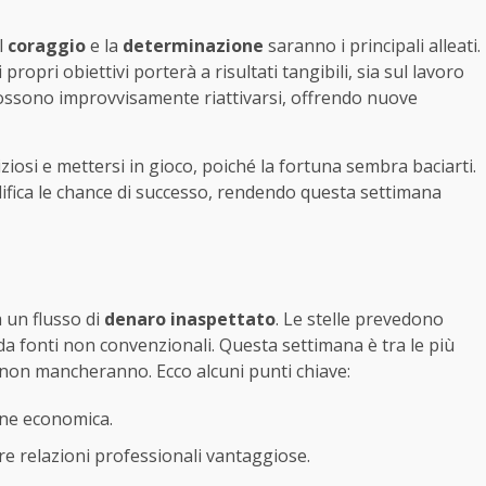
l
coraggio
e la
determinazione
saranno i principali alleati.
ropri obiettivi porterà a risultati tangibili, sia sul lavoro
 possono improvvisamente riattivarsi, offrendo nuove
ziosi e mettersi in gioco, poiché la fortuna sembra baciarti.
ifica le chance di successo, rendendo questa settimana
a un flusso di
denaro inaspettato
. Le stelle prevedono
da fonti non convenzionali. Questa settimana è tra le più
e non mancheranno. Ecco alcuni punti chiave:
one economica.
re relazioni professionali vantaggiose.