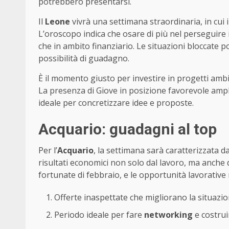
potrebbero presentarsi.
Il
Leone
vivrà una settimana straordinaria, in cui i
L’oroscopo indica che osare di più nel perseguire i p
che in ambito finanziario. Le situazioni bloccate
possibilità di guadagno.
È il momento giusto per investire in progetti ambi
La presenza di Giove in posizione favorevole ampl
ideale per concretizzare idee e proposte.
Acquario: guadagni al top
Per l’
Acquario
, la settimana sarà caratterizzata d
risultati economici non solo dal lavoro, ma anche 
fortunate di febbraio, e le opportunità lavorativ
Offerte inaspettate che migliorano la situazi
Periodo ideale per fare
networking
e costrui