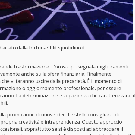
baciato dalla fortuna? blitzquotidino.it
 grande trasformazione. L’oroscopo segnala miglioramenti
tivamente anche sulla sfera finanziaria. Finalmente,
che vi faranno uscire dalla precarietà. È il momento di
i formazione o aggiornamento professionale, per essere
teranno. La determinazione e la pazienza che caratterizzano i
ili.
alla promozione di nuove idee. Le stelle consigliano di
 propria creatività e intraprendenza. Questo approccio
cezionali, soprattutto se si è disposti ad abbracciare il