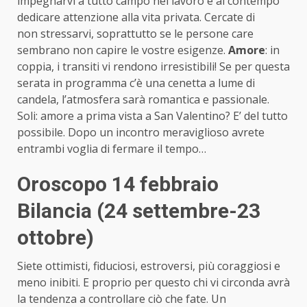
impegnarvi a tutto campo nel lavoro e al contempo
dedicare attenzione alla vita privata. Cercate di
non stressarvi, soprattutto se le persone care
sembrano non capire le vostre esigenze.
Amore
: in
coppia, i transiti vi rendono irresistibili! Se per questa
serata in programma c’è una cenetta a lume di
candela, l’atmosfera sarà romantica e passionale.
Soli: amore a prima vista a San Valentino? E’ del tutto
possibile. Dopo un incontro meraviglioso avrete
entrambi voglia di fermare il tempo…
Oroscopo 14 febbraio
Bilancia (24 settembre-23
ottobre)
Siete ottimisti, fiduciosi, estroversi, più coraggiosi e
meno inibiti. E proprio per questo chi vi circonda avrà
la tendenza a controllare ciò che fate. Un