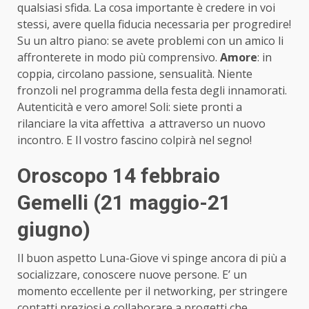
qualsiasi sfida. La cosa importante è credere in voi
stessi, avere quella fiducia necessaria per progredire!
Su un altro piano: se avete problemi con un amico li
affronterete in modo più comprensivo.
Amore
: in
coppia, circolano passione, sensualità. Niente
fronzoli nel programma della festa degli innamorati.
Autenticità e vero amore! Soli: siete pronti a
rilanciare la vita affettiva a attraverso un nuovo
incontro. E Il vostro fascino colpirà nel segno!
Oroscopo 14 febbraio
Gemelli (21 maggio-21
giugno)
Il buon aspetto Luna-Giove vi spinge ancora di più a
socializzare, conoscere nuove persone. E’ un
momento eccellente per il networking, per stringere
contatti preziosi e collaborare a progetti che