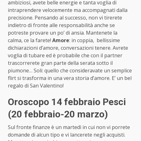
ambiziosi, avete belle energie e tanta voglia di
intraprendere velocemente ma accompagnati dalla
precisione. Pensando al successo, non vi tirerete
indietro di fronte alle responsabilità anche se
potreste provare un po’ di ansia. Mantenete la
calma, ce la farete!
Amore
: in coppia, bellissime
dichiarazioni d’amore, conversazioni tenere. Avrete
voglia di tubare ed è probabile che con il partner
trascorrerete gran parte della serata sotto il
piumone… Soli: quello che consideravate un semplice
flirt si trasforma in una vera storia d’amore. E’ un bel
regalo di San Valentino!
Oroscopo 14 febbraio Pesci
(20 febbraio-20 marzo)
Sul fronte finanze è un martedì in cui non vi porrete
domande di alcun tipo e vi lancerete negli acquisti.