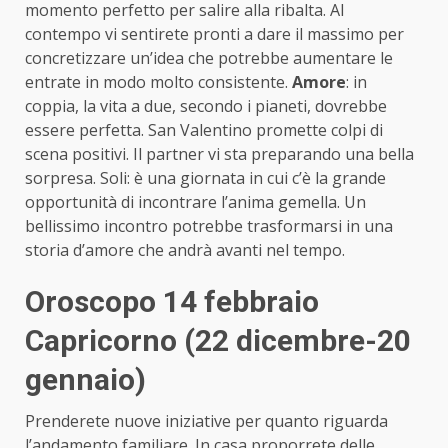
momento perfetto per salire alla ribalta. Al
contempo vi sentirete pronti a dare il massimo per
concretizzare un’idea che potrebbe aumentare le
entrate in modo molto consistente.
Amore
: in
coppia, la vita a due, secondo i pianeti, dovrebbe
essere perfetta. San Valentino promette colpi di
scena positivi. Il partner vi sta preparando una bella
sorpresa. Soli: è una giornata in cui c’è la grande
opportunità di incontrare l’anima gemella. Un
bellissimo incontro potrebbe trasformarsi in una
storia d’amore che andrà avanti nel tempo.
Oroscopo 14 febbraio
Capricorno (22 dicembre-20
gennaio)
Prenderete nuove iniziative per quanto riguarda
l’andamento familiare. In casa proporrete delle