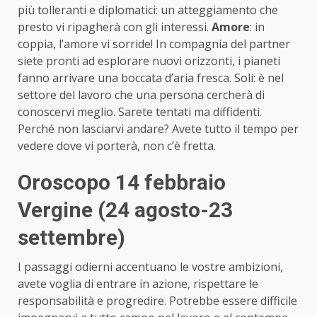
più tolleranti e diplomatici: un atteggiamento che
presto vi ripagherà con gli interessi.
Amore
: in
coppia, l’amore vi sorride! In compagnia del partner
siete pronti ad esplorare nuovi orizzonti, i pianeti
fanno arrivare una boccata d’aria fresca. Soli: è nel
settore del lavoro che una persona cercherà di
conoscervi meglio. Sarete tentati ma diffidenti.
Perché non lasciarvi andare? Avete tutto il tempo per
vedere dove vi porterà, non c’è fretta.
Oroscopo 14 febbraio
Vergine (24 agosto-23
settembre)
I passaggi odierni accentuano le vostre ambizioni,
avete voglia di entrare in azione, rispettare le
responsabilità e progredire. Potrebbe essere difficile