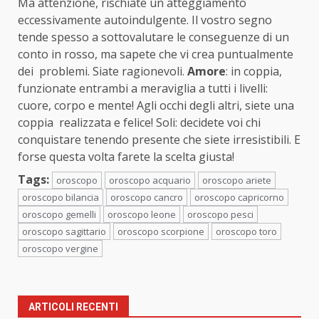
Ma attenzione, rischiate un atteggiamento
eccessivamente autoindulgente. Il vostro segno
tende spesso a sottovalutare le conseguenze di un
conto in rosso, ma sapete che vi crea puntualmente
dei problemi. Siate ragionevoli.
Amore
: in coppia,
funzionate entrambi a meraviglia a tutti i livelli:
cuore, corpo e mente! Agli occhi degli altri, siete una
coppia realizzata e felice! Soli: decidete voi chi
conquistare tenendo presente che siete irresistibili. E
forse questa volta farete la scelta giusta!
Tags:
oroscopo
oroscopo acquario
oroscopo ariete
oroscopo bilancia
oroscopo cancro
oroscopo capricorno
oroscopo gemelli
oroscopo leone
oroscopo pesci
oroscopo sagittario
oroscopo scorpione
oroscopo toro
oroscopo vergine
ARTICOLI RECENTI