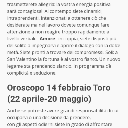
trasmetterete allegria: la vostra energia positiva
sarà contagiosa! Al contempo siete dinamici,
intraprendenti, intenzionati a ottenere ciò che
desiderate ma nel lavoro dovete comunque fare
attenzione a non reagire troppo rapidamente a
livello verbale.
Amore
: in coppia, siete disposti più
del solito a impegnarvi e aprire il dialogo con la dolce
metà. Siete pronti a trovare dei compromessi. Soli: a
San Valentino la fortuna è al vostro fianco. Un nuovo
legame sta prendendo slancio. In programma c’è
complicità e seduzione.
Oroscopo 14 febbraio Toro
(22 aprile-20 maggio)
Anche se potreste avere grandi responsabilità di cui
occuparvi o una decisione da prendere,
con gli aspetti odierni siete in grado di affrontare