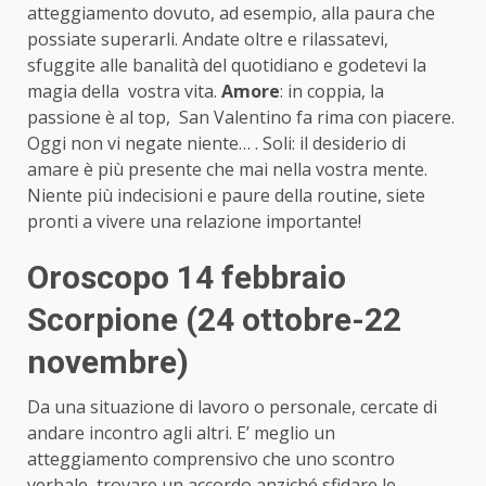
atteggiamento dovuto, ad esempio, alla paura che
possiate superarli. Andate oltre e rilassatevi,
sfuggite alle banalità del quotidiano e godetevi la
magia della vostra vita.
Amore
: in coppia, la
passione è al top, San Valentino fa rima con piacere.
Oggi non vi negate niente… . Soli: il desiderio di
amare è più presente che mai nella vostra mente.
Niente più indecisioni e paure della routine, siete
pronti a vivere una relazione importante!
Oroscopo 14 febbraio
Scorpione (24 ottobre-22
novembre)
Da una situazione di lavoro o personale, cercate di
andare incontro agli altri. E’ meglio un
atteggiamento comprensivo che uno scontro
verbale, trovare un accordo anziché sfidare le