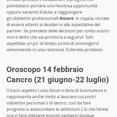
potrebbero portare una favolosa opportunità
oppure saranno d’aiuto a raggiungere
gli obbiettivi professionali!
Amore
: in coppia, cercate
di essere attenti ai desideri e alle aspettative del
partner. Se prendete delle decisioni per conto vostro
non è detto che sia pronto/a a seguirvi! Soli:
aspettate un po’ di tempo prima di coinvolgervi
velocemente in una relazione. Eviterete problemi.
Oroscopo 14 febbraio
Cancro (21 giugno-22 luglio)
Il buon aspetto Luna-Giove vi dota di buonumore e
rappresenta anche invito a lavorare sui vostri
obbiettivi personali o di lavoro, così da fare
progressi e assecondare le ambizioni. Ciò che farete
ora vi farà ottenere enormi vantaggi dunque