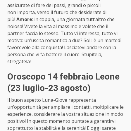
assicurate di fare dei passi, grandi o piccoli
non importa, verso il futuro che desiderate di
più!
Amore
: in coppia, una giornata tutt’altro che
noiosa! Vivete la vita al massimo e volete che il
partner faccia lo stesso. Tutto vi interessa, tutto vi
motiva: un’uscita romantica a due? Soli: è un martedì
favorevole alla conquista! Lasciatevi andare con la
persona che vi fa battere il cuore. Stupitela,
stregatela!
Oroscopo 14 febbraio Leone
(23 luglio-23 agosto)
Il buon aspetto Luna-Giove rappresenta
un’opportunità per ampliare i contatti, moltiplicare le
esperienze, considerare la vostra situazione in modo
positivo! In questo momento puntate a garantirvi
soprattutto la stabilità e la serenità! E oggi sarete