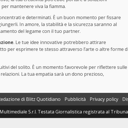
e per mantenere viva la fiamma.
oncentrati e determinati. È un buon momento per fissare
ungerli. In amore, la stabilità e la sicurezza saranno al
zamento del legame con il tuo partner.
azione
. Le tue idee innovative potrebbero attirare
tto per esprimere te stesso attraverso l’arte o altre forme d
itivi del solito. È un momento favorevole per riflettere sulle
relazioni. La tua empatia sarà un dono prezioso,
Redazione di Blitz Quotidiano
Pubblicità
Privacy policy
Di
Multimediale S.r.l. Testata Giornalistica registrata al Tribun