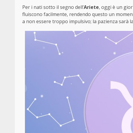
Per i nati sotto il segno dell’
Ariete
, oggi è un gio
fluiscono facilmente, rendendo questo un momento 
a non essere troppo impulsivo; la pazienza sarà la