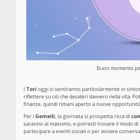
Buon momento per i
I
Tori
oggi si sentiranno particolarmente in sinto
riflettere su ciò che desideri davvero nella vita. Po
finanze, quindi rimani aperto a nuove opportunità
Per i
Gemelli
, la giornata si prospetta ricca di
com
saranno al massimo, e potresti trovare il modo di 
partecipare a eventi sociali o per avviare conver