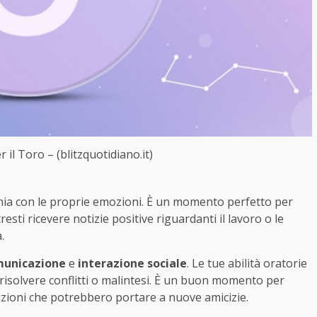
l Toro – (blitzquotidiano.it)
nia con le proprie emozioni. È un momento perfetto per
tresti ricevere notizie positive riguardanti il lavoro o le
.
unicazione
e
interazione sociale
. Le tue abilità oratorie
risolvere conflitti o malintesi. È un buon momento per
sazioni che potrebbero portare a nuove amicizie.