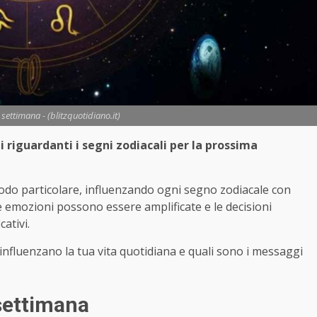
settimana - (blitzquotidiano.it)
i riguardanti i segni zodiacali per la prossima
modo particolare, influenzando ogni segno zodiacale con
e emozioni possono essere amplificate e le decisioni
ativi.
influenzano la tua vita quotidiana e quali sono i messaggi
settimana