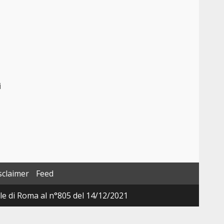
i
sclaimer
Feed
ale di Roma al n°805 del 14/12/2021