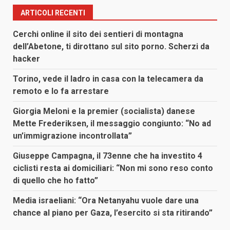
ARTICOLI RECENTI
Cerchi online il sito dei sentieri di montagna
dell’Abetone, ti dirottano sul sito porno. Scherzi da
hacker
Torino, vede il ladro in casa con la telecamera da
remoto e lo fa arrestare
Giorgia Meloni e la premier (socialista) danese
Mette Frederiksen, il messaggio congiunto: “No ad
un’immigrazione incontrollata”
Giuseppe Campagna, il 73enne che ha investito 4
ciclisti resta ai domiciliari: “Non mi sono reso conto
di quello che ho fatto”
Media israeliani: “Ora Netanyahu vuole dare una
chance al piano per Gaza, l’esercito si sta ritirando”