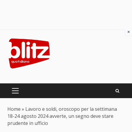
×
Skip
to
content
PRIMARY
MENU
Home
»
Lavoro e soldi, oroscopo per la settimana
18-24 agosto 2024 avverte, un segno deve stare
prudente in ufficio