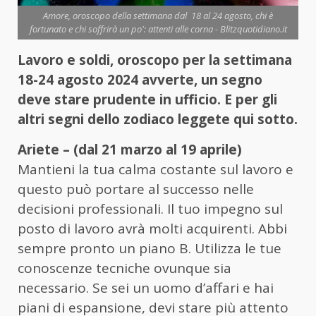
Amore, oroscopo della settimana dal 18 al 24 agosto, chi è
fortunato e chi soffrirà un po': attenti alle corna - Blitzquotidiano.it
Lavoro e soldi, oroscopo per la settimana
18-24 agosto 2024 avverte, un segno
deve stare prudente in ufficio. E per gli
altri segni dello zodiaco leggete qui sotto.
Ariete – (dal 21 marzo al 19 aprile)
Mantieni la tua calma costante sul lavoro e
questo può portare al successo nelle
decisioni professionali. Il tuo impegno sul
posto di lavoro avrà molti acquirenti. Abbi
sempre pronto un piano B. Utilizza le tue
conoscenze tecniche ovunque sia
necessario. Se sei un uomo d’affari e hai
piani di espansione, devi stare più attento