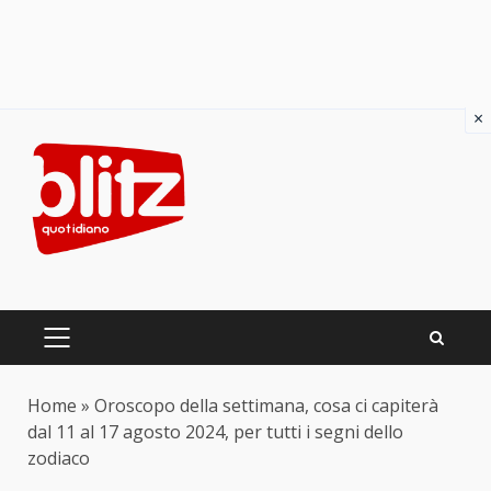
×
Skip
to
content
PRIMARY
MENU
Home
»
Oroscopo della settimana, cosa ci capiterà
dal 11 al 17 agosto 2024, per tutti i segni dello
zodiaco