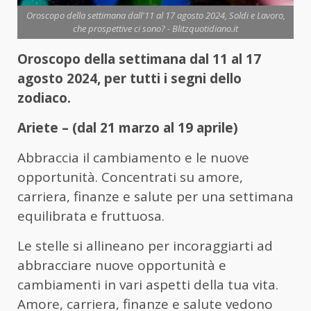
Oroscopo della settimana dall'11 al 17 agosto 2024, Soldi e Lavoro,
che prospettive ci sono? - Blitzquotidiano.it
Oroscopo della settimana dal 11 al 17
agosto 2024, per tutti i segni dello
zodiaco.
Ariete – (dal 21 marzo al 19 aprile)
Abbraccia il cambiamento e le nuove
opportunità. Concentrati su amore,
carriera, finanze e salute per una settimana
equilibrata e fruttuosa.
Le stelle si allineano per incoraggiarti ad
abbracciare nuove opportunità e
cambiamenti in vari aspetti della tua vita.
Amore, carriera, finanze e salute vedono