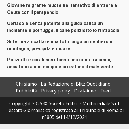
Giovane migrante muore nel tentativo di entrare a
Ceuta con il parapendio
Ubriaco e senza patente alla guida causa un
incidente e poi fugge, il cane poliziotto lo rintraccia
Si ferma a scattare una foto lungo un sentiero in
montagna, precipita e muore
Poliziotti e carabinieri fanno una cena tra amici,
assistono a uno scippo e arrestano il malvivente
Chi siamo
La Redazione di Blitz Quotidiano
Pubblicità
Privacy policy
Disclaimer
Feed
Copyright 2025 © Società Editrice Multimediale S.r.l.
Testata Giornalistica registrata al Tribunale di Roma al
n°805 del 14/12/2021