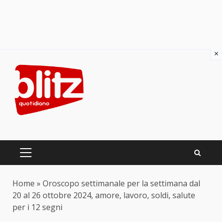
×
Skip
to
content
PRIMARY
MENU
Home
»
Oroscopo settimanale per la settimana dal
20 al 26 ottobre 2024, amore, lavoro, soldi, salute
per i 12 segni