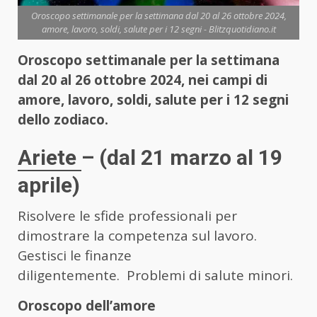
Oroscopo settimanale per la settimana dal 20 al 26 ottobre 2024,
amore, lavoro, soldi, salute per i 12 segni - Blitzquotidiano.it
Oroscopo settimanale per la settimana
dal 20 al 26 ottobre 2024, nei campi di
amore, lavoro, soldi, salute per i 12 segni
dello zodiaco.
Ariete
– (dal 21 marzo al 19
aprile)
Risolvere le sfide professionali per
dimostrare la competenza sul lavoro.
Gestisci le finanze
diligentemente. Problemi di salute minori.
Oroscopo dell’amore