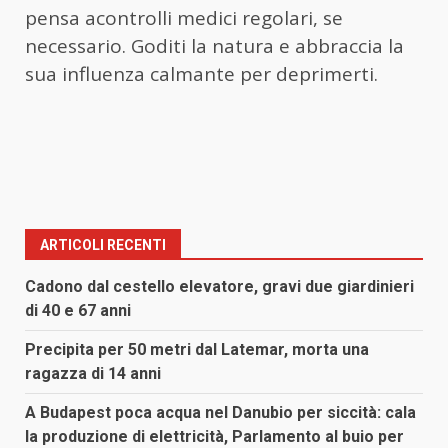
pensa acontrolli medici regolari, se
necessario. Goditi la natura e abbraccia la
sua influenza calmante per deprimerti.
ARTICOLI RECENTI
Cadono dal cestello elevatore, gravi due giardinieri
di 40 e 67 anni
Precipita per 50 metri dal Latemar, morta una
ragazza di 14 anni
A Budapest poca acqua nel Danubio per siccità: cala
la produzione di elettricità, Parlamento al buio per