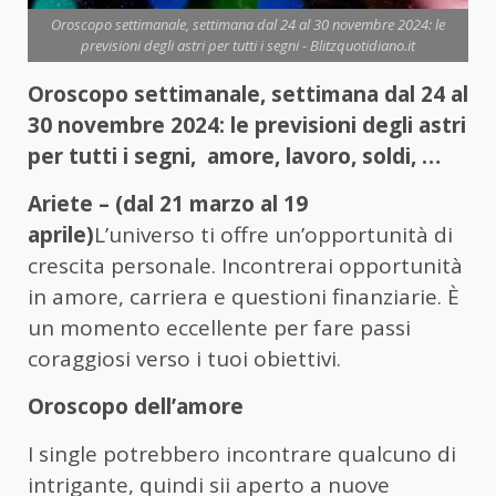
Oroscopo settimanale, settimana dal 24 al 30 novembre 2024: le
previsioni degli astri per tutti i segni - Blitzquotidiano.it
Oroscopo settimanale, settimana dal 24 al
30 novembre 2024: le previsioni degli astri
per tutti i segni, amore, lavoro, soldi, …
Ariete – (dal 21 marzo al 19
aprile)
L’universo ti offre un’opportunità di
crescita personale. Incontrerai opportunità
in amore, carriera e questioni finanziarie. È
un momento eccellente per fare passi
coraggiosi verso i tuoi obiettivi.
Oroscopo dell’amore
I single potrebbero incontrare qualcuno di
intrigante, quindi sii aperto a nuove