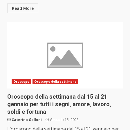
Read More
Oroscopo
Oroscopo della settimana
Oroscopo della settimana dal 15 al 21
gennaio per tutti i segni, amore, lavoro,
soldi e fortuna
Caterina Galloni
Gennaio 15, 2023
L’oroscopo della settimana dal 15 al 21 gennaio per