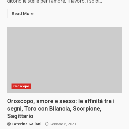
dicono le stelle per l’amore, il lavoro, i soldi...
Read More
Oroscopo
Oroscopo, amore e sesso: le affinità tra i
segni, Toro con Bilancia, Scorpione,
Sagittario
Caterina Galloni
Gennaio 8, 2023