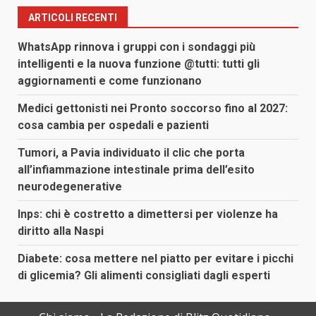
articoli
ARTICOLI RECENTI
WhatsApp rinnova i gruppi con i sondaggi più
intelligenti e la nuova funzione @tutti: tutti gli
aggiornamenti e come funzionano
Medici gettonisti nei Pronto soccorso fino al 2027:
cosa cambia per ospedali e pazienti
Tumori, a Pavia individuato il clic che porta
all’infiammazione intestinale prima dell’esito
neurodegenerative
Inps: chi è costretto a dimettersi per violenze ha
diritto alla Naspi
Diabete: cosa mettere nel piatto per evitare i picchi
di glicemia? Gli alimenti consigliati dagli esperti