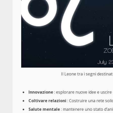
Il Leone tra i segni destinati
Innovazione
: esplorare nuove idee e uscire 
Coltivare relazioni
: Costruire una rete soli
Salute mentale
: mantenere uno stato d’anim