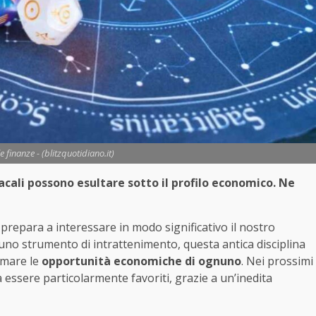
 finanze - (blitzquotidiano.it)
iacali possono esultare sotto il profilo economico. Ne
si prepara a interessare in modo significativo il nostro
 uno strumento di intrattenimento, questa antica disciplina
smare le
opportunità economiche di ognuno
. Nei prossimi
 essere particolarmente favoriti, grazie a un’inedita