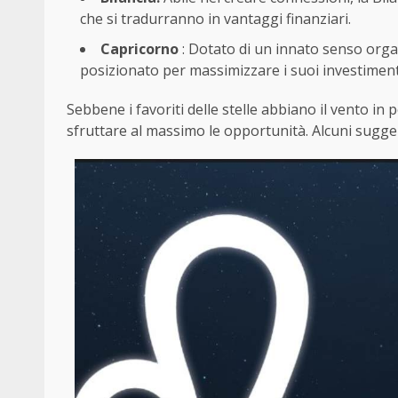
che si tradurranno in vantaggi finanziari.
Capricorno
: Dotato di un innato senso organ
posizionato per massimizzare i suoi investiment
Sebbene i favoriti delle stelle abbiano il vento i
sfruttare al massimo le opportunità. Alcuni sugger