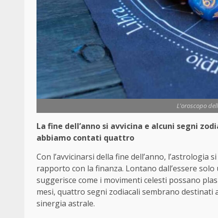
L'oroscopo delle
La fine dell’anno si avvicina e alcuni segni zod
abbiamo contati quattro
Con l’avvicinarsi della fine dell’anno, l’astrologia 
rapporto con la finanza. Lontano dall’essere solo
suggerisce come i movimenti celesti possano pla
mesi, quattro segni zodiacali sembrano destinati a
sinergia astrale.