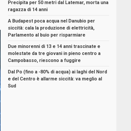
Precipita per 50 metri dal Latemar, morta una
ragazza di 14 anni
A Budapest poca acqua nel Danubio per
siccità: cala la produzione di elettricità,
Parlamento al buio per risparmiare
Due minorenni di 13 e 14 anni trascinate e
molestate da tre giovani in pieno centro a
Campobasso, riescono a fuggire
Dal Po (fino a -80% di acqua) ai laghi del Nord
e del Centro è allarme siccità: va meglio al
Sud