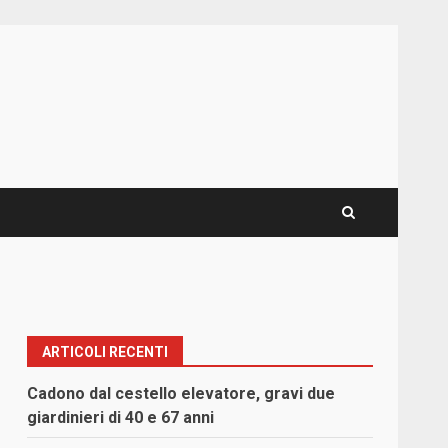
ARTICOLI RECENTI
Cadono dal cestello elevatore, gravi due
giardinieri di 40 e 67 anni