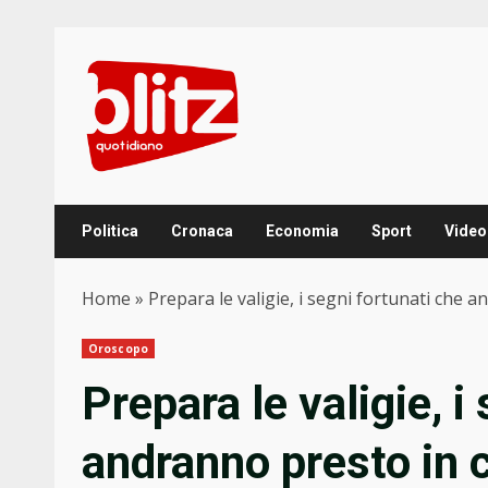
Skip
to
content
Politica
Cronaca
Economia
Sport
Video
Home
»
Prepara le valigie, i segni fortunati che a
Oroscopo
Prepara le valigie, i
andranno presto in c