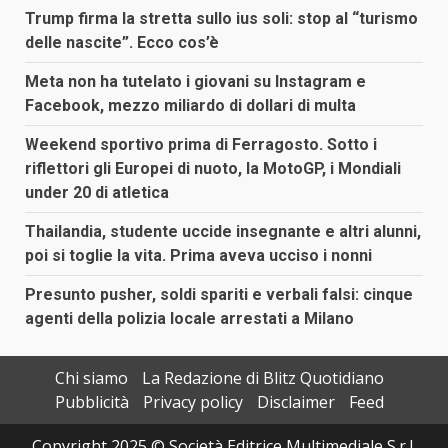
Trump firma la stretta sullo ius soli: stop al “turismo
delle nascite”. Ecco cos’è
Meta non ha tutelato i giovani su Instagram e
Facebook, mezzo miliardo di dollari di multa
Weekend sportivo prima di Ferragosto. Sotto i
riflettori gli Europei di nuoto, la MotoGP, i Mondiali
under 20 di atletica
Thailandia, studente uccide insegnante e altri alunni,
poi si toglie la vita. Prima aveva ucciso i nonni
Presunto pusher, soldi spariti e verbali falsi: cinque
agenti della polizia locale arrestati a Milano
Chi siamo
La Redazione di Blitz Quotidiano
Pubblicità
Privacy policy
Disclaimer
Feed
Copyright 2025 © Società Editrice Multimediale S.r.l.