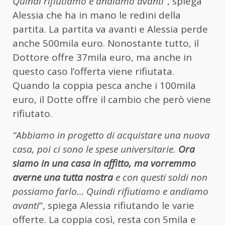
Quindi rifiutiamo e andiamo avanti
“, spiega
Alessia che ha in mano le redini della
partita. La partita va avanti e Alessia perde
anche 500mila euro. Nonostante tutto, il
Dottore offre 37mila euro, ma anche in
questo caso l’offerta viene rifiutata.
Quando la coppia pesca anche i 100mila
euro, il Dotte offre il cambio che però viene
rifiutato.
“Abbiamo in progetto di acquistare una nuova
casa, poi ci sono le spese universitarie.
Ora
siamo in una casa in affitto, ma vorremmo
averne una tutta nostra
e con questi soldi non
possiamo farlo… Quindi rifiutiamo e andiamo
avanti
“, spiega Alessia rifiutando le varie
offerte. La coppia così, resta con 5mila e