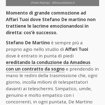
(Fonte Raiplay) - Blitzquotidiano.it
Momento di grande commozione ad
Affari Tuoi dove Stefano De martino non
trattiene le lacrime emozionandosi in
diretta: cos’è successo.
Stefano De Martino
è sempre più a
proprio agio nello studio di
Affari Tuoi
dove è entrato in punta di piedi
ereditando la conduzione da Amadeus
con un contratto da sogno
e prendendo in
mano le redini della trasmissione che, ogni
giorno, incolla milioni di telespettatori
davanti ai teleschermi. Simpatico, umile,
genuino e molto empatico con i
concorrenti, in ogni puntata, De Martino