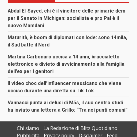
Abdul El-Sayed, chi è il vincitore delle primarie dem
per il Senato in Michigan: socialista e pro Pal è il
nuovo Mamdani
Maturità, è boom di diplomati con lode: sono 14mila,
il Sud batte il Nord
Martina Carbonaro uccisa a 14 anni, braccialetto
elettronico e divieto di avvicinamento alla famiglia
dell’ex per i genitori
Il video choc dell’influencer messicano che viene
ucciso durante una diretta su Tik Tok
Vannacci punta ai delusi di M5s, il suo centro studi
ha inviato una lettera a Grillo: “Tra noi punti comuni”
Chi siamo
La Redazione di Blitz Quotidiano
Pubblicità
Privacy policy
Disclaimer
Feed