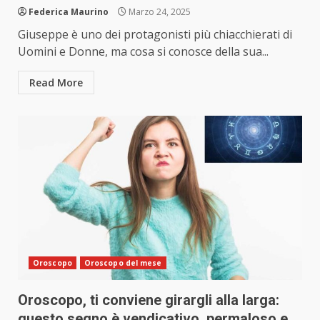
Federica Maurino
Marzo 24, 2025
Giuseppe è uno dei protagonisti più chiacchierati di
Uomini e Donne, ma cosa si conosce della sua...
Read More
Oroscopo
Oroscopo del mese
Oroscopo, ti conviene girargli alla larga:
questo segno è vendicativo, permaloso e