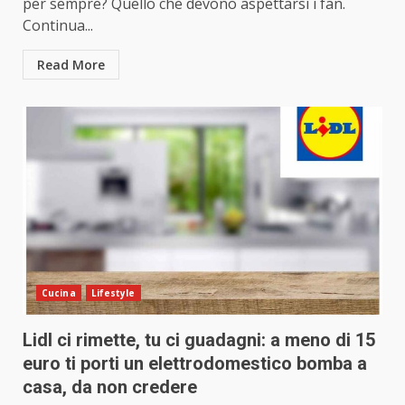
per sempre? Quello che devono aspettarsi i fan.
Continua...
Read More
Cucina
Lifestyle
Lidl ci rimette, tu ci guadagni: a meno di 15
euro ti porti un elettrodomestico bomba a
casa, da non credere