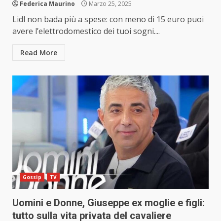
Federica Maurino
Marzo 25, 2025
Lidl non bada più a spese: con meno di 15 euro puoi
avere l’elettrodomestico dei tuoi sogni....
Read More
Gossip
TV
Uomini e Donne, Giuseppe ex moglie e figli:
tutto sulla vita privata del cavaliere