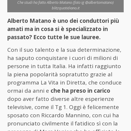
Che studi ha fatto Alberto Matano (foto ig @albertomatano)
blitzquotidiano.it
Alberto Matano è uno dei conduttori più
amati ma in cosa si è specializzato in
passato? Ecco tutte le sue lauree.
Con il suo talento e la sua determinazione,
ha saputo conquistare i cuori di milioni di
persone in tutta Italia. Ha infatti raggiunto
la piena popolarità sopratutto grazie al
programma La Vita in Diretta, che conduce
ormai da anni e
che ha preso in carico
dopo aver fatto diverse altre esperienze
televisive, come il Tg 1. Oggi è felicemente
sposato con Riccardo Mannino, con cui ha
pronunciato civilmente il fatidico sì con la