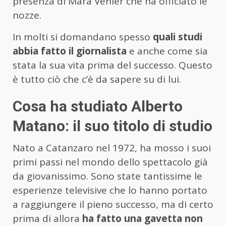
presenza di Mara Venier che ha officiato le
nozze.
In molti si domandano spesso
quali studi
abbia fatto il giornalista
e anche come sia
stata la sua vita prima del successo. Questo
è tutto ciò che c’è da sapere su di lui.
Cosa ha studiato Alberto
Matano: il suo titolo di studio
Nato a Catanzaro nel 1972, ha mosso i suoi
primi passi nel mondo dello spettacolo già
da giovanissimo. Sono state tantissime le
esperienze televisive che lo hanno portato
a raggiungere il pieno successo, ma di certo
prima di allora
ha fatto una gavetta non