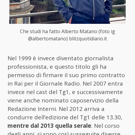
Che studi ha fatto Alberto Matano (foto ig
@albertomatano) blitzquotidiano.it
Nel 1999 è invece diventato giornalista
professionista, e questo titolo gli ha
permesso di firmare il suo primo contratto
in Rai per il Giornale Radio. Nel 2007 entra
invece nel cast del Tg1, e successivamente
viene anche nominato caposervizio della
Redazione Interni. Nel 2012 arriva a
condurre dell’edizione del Tg1 delle 13.30,
mentre dal 2013 quella serale
. Nel corso
degli anni, si sono così susseguite diverse