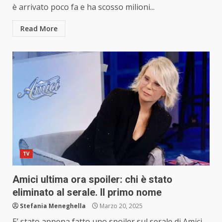
è arrivato poco fa e ha scosso milioni...
Read More
TV
Amici ultima ora spoiler: chi è stato
eliminato al serale. Il primo nome
Stefania Meneghella
Marzo 20, 2025
E’ stato appena fatto uno spoiler sul serale di Amici.