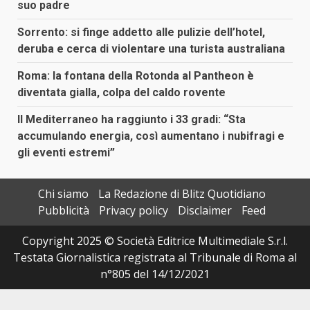
suo padre
Sorrento: si finge addetto alle pulizie dell’hotel,
deruba e cerca di violentare una turista australiana
Roma: la fontana della Rotonda al Pantheon è
diventata gialla, colpa del caldo rovente
Il Mediterraneo ha raggiunto i 33 gradi: “Sta
accumulando energia, così aumentano i nubifragi e
gli eventi estremi”
Chi siamo
La Redazione di Blitz Quotidiano
Pubblicità
Privacy policy
Disclaimer
Feed
Copyright 2025 © Società Editrice Multimediale S.r.l.
Testata Giornalistica registrata al Tribunale di Roma al
n°805 del 14/12/2021