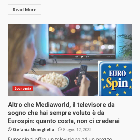
Read More
Economia
Altro che Mediaworld, il televisore da
sogno che hai sempre voluto è da
Eurospin: quanto costa, non ci crederai
Stefania Meneghella
Giugno 12, 2025
Eurospin ti offre un televisione ad un prezzo