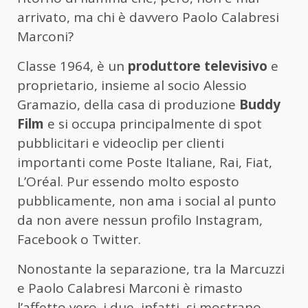
arrivato, ma chi è davvero Paolo Calabresi
Marconi?
Classe 1964, è un
produttore televisivo
e
proprietario, insieme al socio Alessio
Gramazio, della casa di produzione
Buddy
Film
e si occupa principalmente di spot
pubblicitari e videoclip per clienti
importanti come Poste Italiane, Rai, Fiat,
L’Oréal. Pur essendo molto esposto
pubblicamente, non ama i social al punto
da non avere nessun profilo Instagram,
Facebook o Twitter.
Nonostante la separazione, tra la Marcuzzi
e Paolo Calabresi Marconi è rimasto
l’affetto vero. i due, infatti, si mostrano