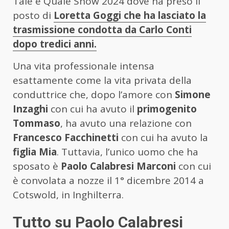
Tale e Quale Show 2024 dove ha preso il
posto di
Loretta Goggi che ha lasciato la
trasmissione condotta da Carlo Conti
dopo tredici anni.
Una vita professionale intensa
esattamente come la vita privata della
conduttrice che, dopo l’amore con
Simone
Inzaghi
con cui ha avuto il
primogenito
Tommaso
, ha avuto una relazione con
Francesco Facchinetti
con cui ha avuto la
figlia Mia
. Tuttavia, l’unico uomo che ha
sposato è
Paolo Calabresi Marconi
con cui
è convolata a nozze il 1° dicembre 2014 a
Cotswold, in Inghilterra.
Tutto su Paolo Calabresi