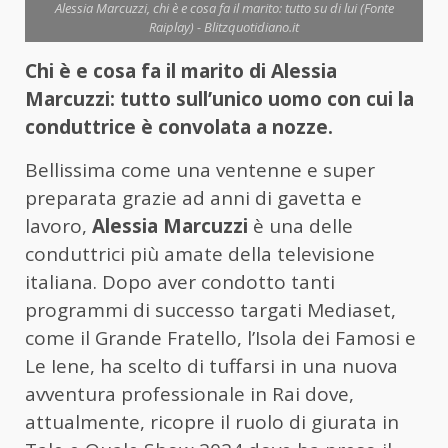
Alessia Marcuzzi, chi è e cosa fa il marito: tutto su di lui (Fonte
Raiplay) - Blitzquotidiano.it
Chi è e cosa fa il marito di Alessia
Marcuzzi: tutto sull’unico uomo con cui la
conduttrice è convolata a nozze.
Bellissima come una ventenne e super
preparata grazie ad anni di gavetta e
lavoro,
Alessia Marcuzzi
è una delle
conduttrici più amate della televisione
italiana. Dopo aver condotto tanti
programmi di successo targati Mediaset,
come il Grande Fratello, l’Isola dei Famosi e
Le Iene, ha scelto di tuffarsi in una nuova
avventura professionale in Rai dove,
attualmente, ricopre il ruolo di giurata in