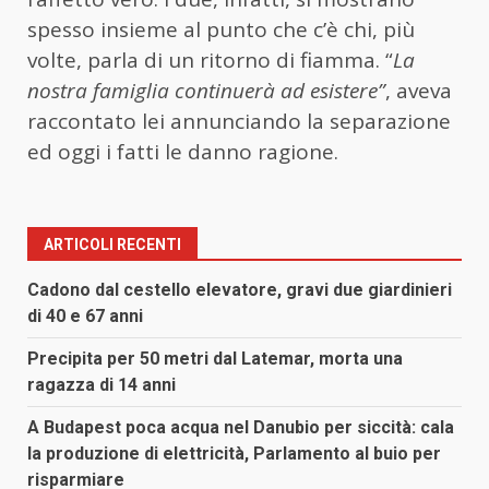
spesso insieme al punto che c’è chi, più
volte, parla di un ritorno di fiamma. “
La
nostra famiglia continuerà ad esistere”
, aveva
raccontato lei annunciando la separazione
ed oggi i fatti le danno ragione.
ARTICOLI RECENTI
Cadono dal cestello elevatore, gravi due giardinieri
di 40 e 67 anni
Precipita per 50 metri dal Latemar, morta una
ragazza di 14 anni
A Budapest poca acqua nel Danubio per siccità: cala
la produzione di elettricità, Parlamento al buio per
risparmiare