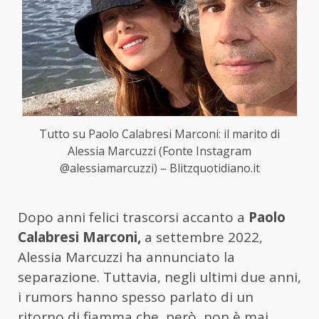
Tutto su Paolo Calabresi Marconi: il marito di
Alessia Marcuzzi (Fonte Instagram
@alessiamarcuzzi) – Blitzquotidiano.it
Dopo anni felici trascorsi accanto a
Paolo
Calabresi Marconi,
a settembre 2022,
Alessia Marcuzzi ha annunciato la
separazione. Tuttavia, negli ultimi due anni,
i rumors hanno spesso parlato di un
ritorno di fiamma che, però, non è mai