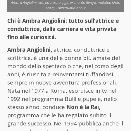
Ambra Angiolini: età, fidanzato, figli, ex marito Renga, malattia (Foto
Ansa) - Blitzquotidiano.it
Chi è Ambra Angiolini: tutto sull’attrice e
conduttrice, dalla carriera e vita privata
fino alle curiosità.
Ambra Angiolini,
attrice, conduttrice e
scrittrice, è una delle donne più amate del
mondo dello spettacolo che, nel corso degli
anni, è riuscita a reinventarsi tuffandosi
sempre in nuove avventura professionali.
Nata nel 1977 a Roma, esordisce in tv nel
1992 nel programma Bulli e pupe e, nello
stesso anno, conduce
Non è la Rai,
programma che le ha regalato subito il
grande successo. Nel 1994 pubblica anche il