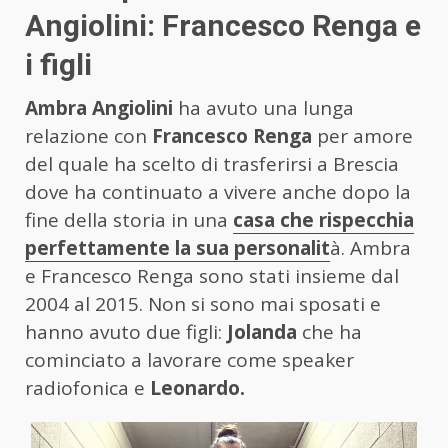
Angiolini: Francesco Renga e
i figli
Ambra Angiolini
ha avuto una lunga
relazione con
Francesco Renga
per amore
del quale ha scelto di trasferirsi a Brescia
dove ha continuato a vivere anche dopo la
fine della storia in una
casa che rispecchia
perfettamente la sua personalit
à. Ambra
e Francesco Renga sono stati insieme dal
2004 al 2015. Non si sono mai sposati e
hanno avuto due figli:
Jolanda
che ha
cominciato a lavorare come speaker
radiofonica e
Leonardo.