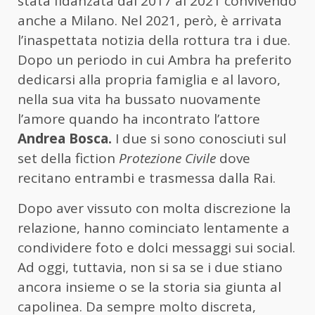
stata fidanzata dal 2017 al 2021 convivendo
anche a Milano. Nel 2021, però, è arrivata
l’inaspettata notizia della rottura tra i due.
Dopo un periodo in cui Ambra ha preferito
dedicarsi alla propria famiglia e al lavoro,
nella sua vita ha bussato nuovamente
l’amore quando ha incontrato l’attore
Andrea Bosca.
I due si sono conosciuti sul
set della fiction
Protezione Civile
dove
recitano entrambi e trasmessa dalla Rai.
Dopo aver vissuto con molta discrezione la
relazione, hanno cominciato lentamente a
condividere foto e dolci messaggi sui social.
Ad oggi, tuttavia, non si sa se i due stiano
ancora insieme o se la storia sia giunta al
capolinea. Da sempre molto discreta,