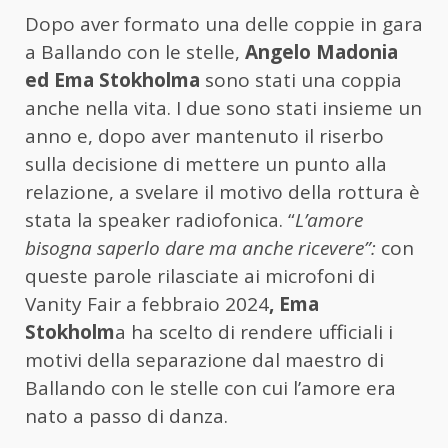
Dopo aver formato una delle coppie in gara
a Ballando con le stelle,
Angelo Madonia
ed Ema Stokholma
sono stati una coppia
anche nella vita. I due sono stati insieme un
anno e, dopo aver mantenuto il riserbo
sulla decisione di mettere un punto alla
relazione, a svelare il motivo della rottura è
stata la speaker radiofonica. “
L’amore
bisogna saperlo dare ma anche ricevere”:
con
queste parole rilasciate ai microfoni di
Vanity Fair a febbraio 2024
, Ema
Stokholm
a ha scelto di rendere ufficiali i
motivi della separazione dal maestro di
Ballando con le stelle con cui l’amore era
nato a passo di danza.