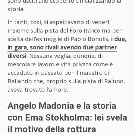
sono usciti allo scoperto ufficializzando la
storia.
In tanti, così, si aspettavano di vederli
insieme sulla pista del Foro Italico ma per
scelta dell’ex moglie di Paolo Bonolis,
i due,
in gara, sono rivali avendo due partner
diversi
. Nessuna voglia, dunque, di
mescolare lavoro e vita privata come è
accaduto in passato per il maestro di
Ballando che, proprio sulla pista di Raiuno,
aveva trovato l’amore.
Angelo Madonia e la storia
con Ema Stokholma: lei svela
il motivo della rottura