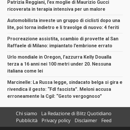
Patrizia Reggiani, l’ex moglie di Maurizio Gucci
ricoverata in terapia intensiva per un malore
Automobilista investe un gruppo di ciclisti dopo una
lite, poi torna indietro e li travolge di nuovo: 4 feriti
Procreazione assistita, scambio di provette al San
Raffaele di Milano: impiantato l’embrione errato
Urlo mondiale in Oregon, l’azzurra Kelly Doualla
terza a 16 anni nei 100 metri under 20. Nessuna
italiana come lei
Marcinelle: La Russa legge, sindacato belga si gira e
rivendica il gesto: “FdI fascista”. Meloni accusa
erroneamente la Cgil: “Gesto vergognoso”
Chi siamo
La Redazione di Blitz Quotidiano
Pubblicità
Privacy policy
Disclaimer
Feed