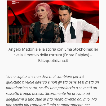
Angelo Madonia e la storia con Ema Stokholma: lei
svela il motivo della rottura (Fonte Raiplay) –
Blitzquotidiano.it
“
Io ho capito che non devi mai cambiare perché
qualcuno ti vuole diversa e non gli sta bene se ti metti un
pantaloncino corto, se dici una parolaccia o se metti un
rossetto troppo acceso. Sicuramente ho provato ad
adeguarmi a uno stile di vita molto diverso dal mio. Ma
non voglio più cambiare il mio comportamento per