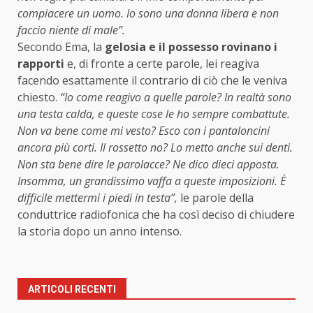
compiacere un uomo. Io sono una donna libera e non
faccio niente di male”.
Secondo Ema, la
gelosia e il possesso rovinano i
rapporti
e, di fronte a certe parole, lei reagiva
facendo esattamente il contrario di ciò che le veniva
chiesto.
“Io come reagivo a quelle parole? In realtà sono
una testa calda, e queste cose le ho sempre combattute.
Non va bene come mi vesto? Esco con i pantaloncini
ancora più corti. Il rossetto no? Lo metto anche sui denti.
Non sta bene dire le parolacce? Ne dico dieci apposta.
Insomma, un grandissimo vaffa a queste imposizioni. È
difficile mettermi i piedi in testa”,
le parole della
conduttrice radiofonica che ha così deciso di chiudere
la storia dopo un anno intenso.
ARTICOLI RECENTI