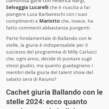
clamorosa gaffe con Federica Nargi,
Selvaggia Lucarelli
che è riuscita a far
piangere Luca Barbareschi con i suoi
complimenti e
Mariotto
che, invece, ha
fatto commenti abbastanza pungenti.
Parte fondamentale di Ballando con le
stelle, la giuria è indispensabile per il
successo del programma di Milly Carlucci
che, ogni anno, decide di puntare sugli
stessi giudici, ma quanto guadagnano i
membri della giuria del talent show del
sabato sera di Raiuno?
Cachet giuria Ballando con le
stelle 2024: ecco quanto