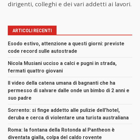
dirigenti, colleghi e dei vari addetti ai lavori.
ARTICOLI RECENTI
Esodo estivo, attenzione a questi giorni: previste
code record sulle autostrade
Nicola Musiani ucciso a calci e pugni in strada,
fermati quattro giovani
Il video della catena umana di bagnanti che ha
permesso di salvare dalle onde un bimbo di 2 anni e
suo padre
Sorrento: si finge addetto alle pulizie dell’hotel,
deruba e cerca di violentare una turista australiana
Roma: la fontana della Rotonda al Pantheon è
diventata gialla, colpa del caldo rovente