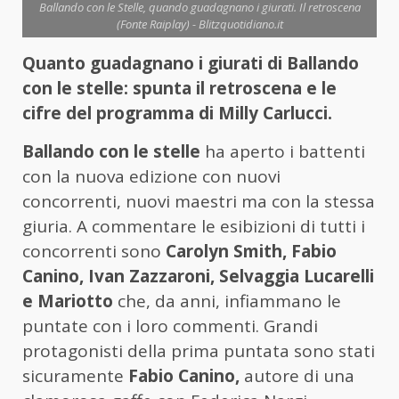
Ballando con le Stelle, quando guadagnano i giurati. Il retroscena
(Fonte Raiplay) - Blitzquotidiano.it
Quanto guadagnano i giurati di Ballando
con le stelle: spunta il retroscena e le
cifre del programma di Milly Carlucci.
Ballando con le stelle
ha aperto i battenti
con la nuova edizione con nuovi
concorrenti, nuovi maestri ma con la stessa
giuria. A commentare le esibizioni di tutti i
concorrenti sono
Carolyn Smith, Fabio
Canino, Ivan Zazzaroni, Selvaggia Lucarelli
e Mariotto
che, da anni, infiammano le
puntate con i loro commenti. Grandi
protagonisti della prima puntata sono stati
sicuramente
Fabio Canino,
autore di una