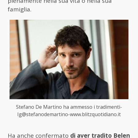
pienamente nella sua vita o nella sua
famiglia.
Stefano De Martino ha ammesso i tradimenti-
Ig@stefanodemartino-www.blitzquotidiano.it
Ha anche confermato
di aver tradito Belen