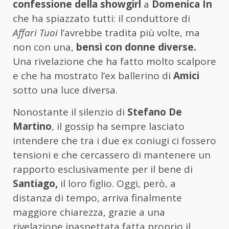
confessione della showgirl
a
Domenica In
che ha spiazzato tutti: il conduttore di
Affari Tuoi
l’avrebbe tradita più volte, ma
non con una,
bensì con donne diverse.
Una rivelazione che ha fatto molto scalpore
e che ha mostrato l’ex ballerino di
Amici
sotto una luce diversa.
Nonostante il silenzio di
Stefano De
Martino
, il gossip ha sempre lasciato
intendere che tra i due ex coniugi ci fossero
tensioni e che cercassero di mantenere un
rapporto esclusivamente per il bene di
Santiago,
il loro figlio. Oggi, però, a
distanza di tempo, arriva finalmente
maggiore chiarezza, grazie a una
rivelazione inaspettata fatta proprio il