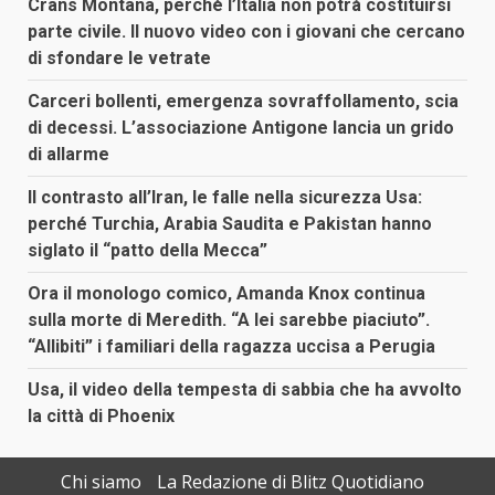
Crans Montana, perché l’Italia non potrà costituirsi
parte civile. Il nuovo video con i giovani che cercano
di sfondare le vetrate
Carceri bollenti, emergenza sovraffollamento, scia
di decessi. L’associazione Antigone lancia un grido
di allarme
Il contrasto all’Iran, le falle nella sicurezza Usa:
perché Turchia, Arabia Saudita e Pakistan hanno
siglato il “patto della Mecca”
Ora il monologo comico, Amanda Knox continua
sulla morte di Meredith. “A lei sarebbe piaciuto”.
“Allibiti” i familiari della ragazza uccisa a Perugia
Usa, il video della tempesta di sabbia che ha avvolto
la città di Phoenix
Chi siamo
La Redazione di Blitz Quotidiano