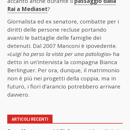
accanto anche durante il
passaggio dalla
Rai a Mediaset
?
Giornalista ed ex senatore, combatte per i
diritti delle persone recluse portando
avanti le battaglie delle famiglie dei
detenuti. Dal 2007 Manconi è ipovedente.
«Luigi ha perso la vista per una patologia
» ha
detto in un’intervista la compagna Bianca
Berlinguer. Per ora, dunque, il matrimonio
non è più nei progetti della coppia, ma in
futuro, i fiori d’arancio potrebbero arrivare
davvero.
ARTICOLI RECENTI