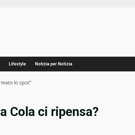
Lifestyle
Notizia per Notizia
rmato lo spot”
a Cola ci ripensa?