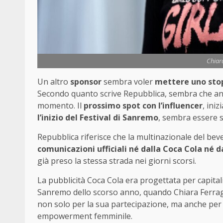
Chiara
Un altro
sponsor
sembra voler
mettere uno stop
Secondo quanto scrive Repubblica, sembra che a
momento. Il
prossimo spot con l’influencer
, ini
l’inizio del Festival di Sanremo
, sembra essere 
Repubblica riferisce che la multinazionale del b
comunicazioni ufficiali né dalla Coca Cola né d
già preso la stessa strada nei giorni scorsi.
La pubblicità Coca Cola era progettata per capitaliz
Sanremo dello scorso anno, quando Chiara Ferragn
non solo per la sua partecipazione, ma anche per 
empowerment femminile.