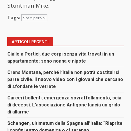
Stuntman Mike.
Tags:
Scelti per voi
ARTICOLI RECENTI
Giallo a Portici, due corpi senza vita trovati in un
appartamento: sono nonna e nipote
Crans Montana, perché l’Italia non potrà costituirsi
parte civile. Il nuovo video con i giovani che cercano
di sfondare le vetrate
Carceri bollenti, emergenza sovraffollamento, scia
di decessi. L’associazione Antigone lancia un grido
di allarme
Schengen, ultimatum della Spagna all’Italia: “Riaprite
i confini entro domenica o ci saranno