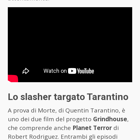
Lo slasher targato Tarantino
A prova di Morte, di Quentin Tarantino, è
uno dei due film del progetto
Grindhouse
,
che comprende anche
Planet Terror
di
Robert Rodriguez. Entrambi gli episodi