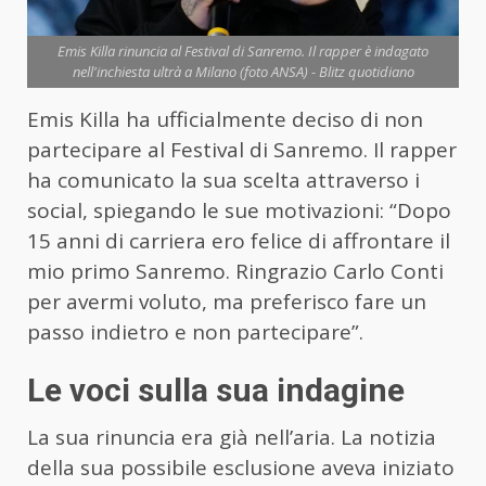
Emis Killa rinuncia al Festival di Sanremo. Il rapper è indagato
nell'inchiesta ultrà a Milano (foto ANSA) - Blitz quotidiano
Emis Killa ha ufficialmente deciso di non
partecipare al Festival di Sanremo. Il rapper
ha comunicato la sua scelta attraverso i
social, spiegando le sue motivazioni: “Dopo
15 anni di carriera ero felice di affrontare il
mio primo Sanremo. Ringrazio Carlo Conti
per avermi voluto, ma preferisco fare un
passo indietro e non partecipare”.
Le voci sulla sua indagine
La sua rinuncia era già nell’aria. La notizia
della sua possibile esclusione aveva iniziato