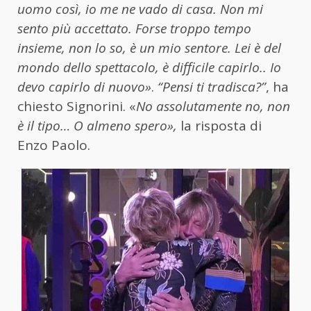
uomo così, io me ne vado di casa. Non mi
sento più accettato. Forse troppo tempo
insieme, non lo so, è un mio sentore. Lei è del
mondo dello spettacolo, è difficile capirlo.. Io
devo capirlo di nuovo»
.
“Pensi ti tradisca?”
, ha
chiesto Signorini. «
No assolutamente no, non
è il tipo… O almeno spero»,
la risposta di
Enzo Paolo.