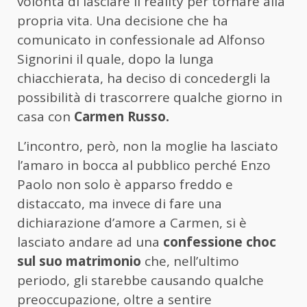
volontà di lasciare il reality per tornare alla
propria vita. Una decisione che ha
comunicato in confessionale ad Alfonso
Signorini il quale, dopo la lunga
chiacchierata, ha deciso di concedergli la
possibilità di trascorrere qualche giorno in
casa con
Carmen Russo.
L’incontro, però, non la moglie ha lasciato
l’amaro in bocca al pubblico perché Enzo
Paolo non solo è apparso freddo e
distaccato, ma invece di fare una
dichiarazione d’amore a Carmen, si è
lasciato andare ad una
confessione choc
sul suo matrimonio
che, nell’ultimo
periodo, gli starebbe causando qualche
preoccupazione, oltre a sentire