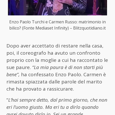
Enzo Paolo Turchi e Carmen Russo: matrimonio in
bilico? (Fonte Mediaset Infinity) – Blitzquotidiano.it
Dopo aver accettato di restare nella casa,
poi, il coreografo ha avuto un confronto
proprio con la moglie a cui ha raccontato le
sue paure.
“La mia paura è di non starti più
bene”,
ha confessato Enzo Paolo. Carmen è
rimasta spiazzata dalle parole del marito
che ha provato a rassicurare.
“
L’hai sempre detto, dal primo giorno, che non
eri l’uomo giusto. Ma eri tu a dirlo quando
avrei dovuto dirlo io. Sei un grande