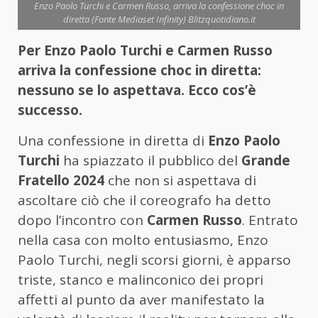
Enzo Paolo Turchi e Carmen Russo, arriva la confessione choc in
diretta (Fonte Mediaset Infinity) Blitzquotidiano.it
Per Enzo Paolo Turchi e Carmen Russo
arriva la confessione choc in diretta:
nessuno se lo aspettava. Ecco cos’è
successo.
Una confessione in diretta di
Enzo Paolo
Turchi
ha spiazzato il pubblico del
Grande
Fratello 2024
che non si aspettava di
ascoltare ciò che il coreografo ha detto
dopo l’incontro con
Carmen Russo
. Entrato
nella casa con molto entusiasmo, Enzo
Paolo Turchi, negli scorsi giorni, è apparso
triste, stanco e malinconico dei propri
affetti al punto da aver manifestato la