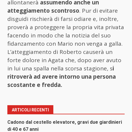
allontanerà
assumendo anche un
atteggiamento scontroso
. Pur di evitare
disguidi rischierà di farsi odiare e, inoltre,
proverà a proteggere la propria vita privata
facendo in modo che la notizia del suo
fidanzamento con Mario non venga a galla.
L’atteggiamento di Roberto causerà un
forte dolore in Agata che, dopo aver avuto
in lui una spalla nella scorsa stagione, s
i
ritroverà ad avere intorno una persona
scostante e fredda.
ARTICOLI RECENTI
Cadono dal cestello elevatore, gravi due giardinieri
di 40 e 67 anni