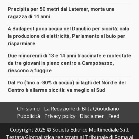
Precipita per 50 metri dal Latemar, morta una
ragazza di 14 anni
A Budapest poca acqua nel Danubio per siccità: cala
la produzione di elettricità, Parlamento al buio per
risparmiare
Due minorenni di 13 e 14 anni trascinate e molestate
da tre giovani in pieno centro a Campobasso,
riescono a fuggire
Dal Po (fino a -80% di acqua) ai laghi del Nord e del
Centro è allarme siccità: va meglio al Sud
Chi siamo
La Redazione di Blitz Quotidiano
Pubblicità
Privacy policy
Disclaimer
Feed
Copyright 2025 © Società Editrice Multimediale S.r.l.
Testata Giornalistica registrata al Tribunale di Roma al