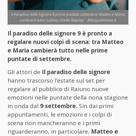
Il Paradiso delle Signore 9 prime puntate settembre: Matteo e Maria,
cambierà tutto (subito) (Fonte Raiplay) - Blitzquotidiano.it
Il paradiso delle signore 9 è pronto a
regalare nuovi colpi di scena: tra Matteo
e Maria cambierà tutto nelle prime
puntate di settembre.
Gli attori de
Il paradiso delle signore
hanno trascorso l’estate sul set per
regalare al pubblico di Raiuno nuove
emozioni nelle puntate della nona stagione
in onda dal
9 settembre.
Sin dai primi
appuntamenti, le emozioni e i colpi di
scena non mancheranno e i primi
riguarderanno, in particolare,
Matteo e