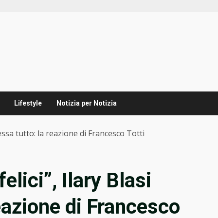
Lifestyle
Notizia per Notizia
fessa tutto: la reazione di Francesco Totti
elici”, Ilary Blasi
eazione di Francesco