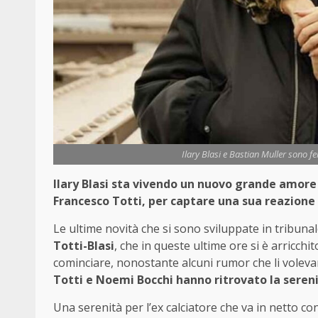
Ilary Blasi e Bastian Muller sono fe
Ilary Blasi sta vivendo un nuovo grande amore c
Francesco Totti, per captare una sua reazione
Le ultime novità che si sono sviluppate in tribunale
Totti-Blasi
, che in queste ultime ore si è arricchi
cominciare, nonostante alcuni rumor che li volevano
Totti e Noemi Bocchi hanno ritrovato la sereni
Una serenità per l’ex calciatore che va in netto c