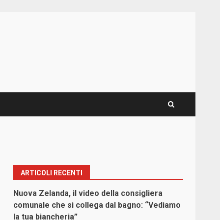
ARTICOLI RECENTI
Nuova Zelanda, il video della consigliera
comunale che si collega dal bagno: “Vediamo
la tua biancheria”