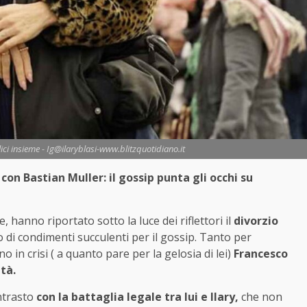
lici insieme - Ig@ilaryblasi-www.blitzquotidiano.it
on Bastian Muller: il gossip punta gli occhi su
, hanno riportato sotto la luce dei riflettori il
divorzio
to di condimenti succulenti per il gossip. Tanto per
 in crisi ( a quanto pare per la gelosia di lei)
Francesco
tà.
ontrasto
con la battaglia legale tra lui e Ilary,
che non