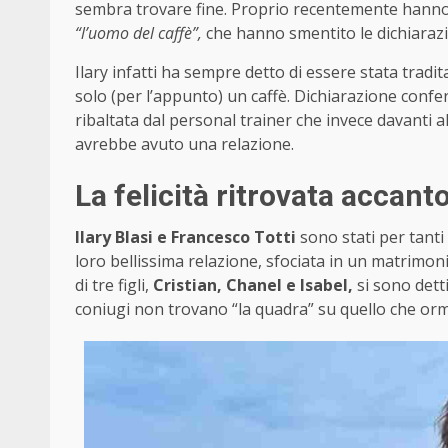
sembra trovare fine. Proprio recentemente hanno 
“l’uomo del caffè”,
che hanno smentito le dichiarazio
Ilary infatti ha sempre detto di essere stata tradit
solo (per l’appunto) un caffè. Dichiarazione confe
ribaltata dal personal trainer che invece davanti a
avrebbe avuto una relazione.
La felicità ritrovata accant
Ilary Blasi e Francesco Totti
sono stati per tanti 
loro bellissima relazione, sfociata in un matrimon
di tre figli,
Cristian, Chanel e Isabel,
si sono dett
coniugi non trovano “la quadra” su quello che or