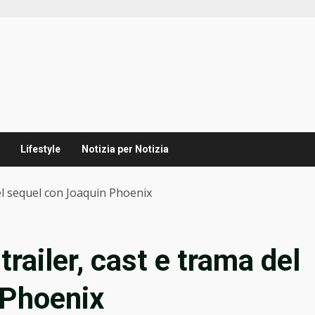
Lifestyle
Notizia per Notizia
del sequel con Joaquin Phoenix
trailer, cast e trama del
 Phoenix