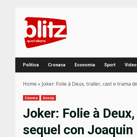
Skip
to
content
Politica
Cronaca
Economia
Sport
Video
Home
»
Joker: Folie à Deux, trailer, cast e trama 
Cinema
Gossip
Joker: Folie à Deux, 
sequel con Joaquin