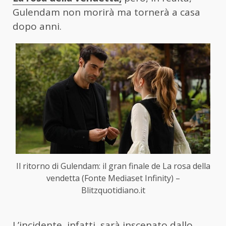
Gulendam non morirà ma tornerà a casa
dopo anni.
Il ritorno di Gulendam: il gran finale de La rosa della
vendetta (Fonte Mediaset Infinity) –
Blitzquotidiano.it
L’incidente, infatti, sarà inscenato dallo