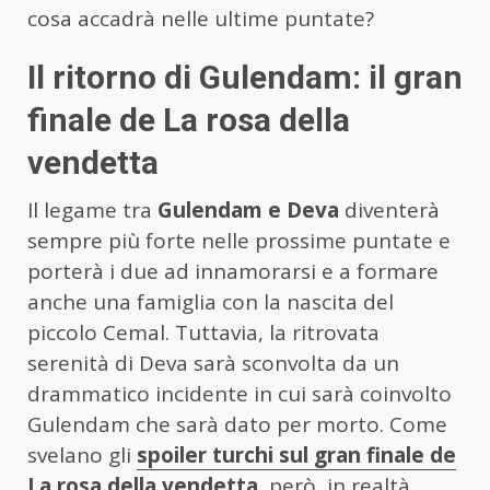
cosa accadrà nelle ultime puntate?
Il ritorno di Gulendam: il gran
finale de La rosa della
vendetta
Il legame tra
Gulendam e Deva
diventerà
sempre più forte nelle prossime puntate e
porterà i due ad innamorarsi e a formare
anche una famiglia con la nascita del
piccolo Cemal. Tuttavia, la ritrovata
serenità di Deva sarà sconvolta da un
drammatico incidente in cui sarà coinvolto
Gulendam che sarà dato per morto. Come
svelano gli
spoiler turchi sul gran finale de
La rosa della vendetta,
però, in realtà,