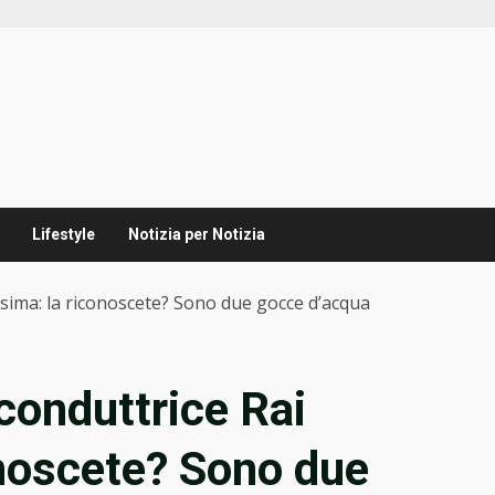
Lifestyle
Notizia per Notizia
tissima: la riconoscete? Sono due gocce d’acqua
a conduttrice Rai
onoscete? Sono due