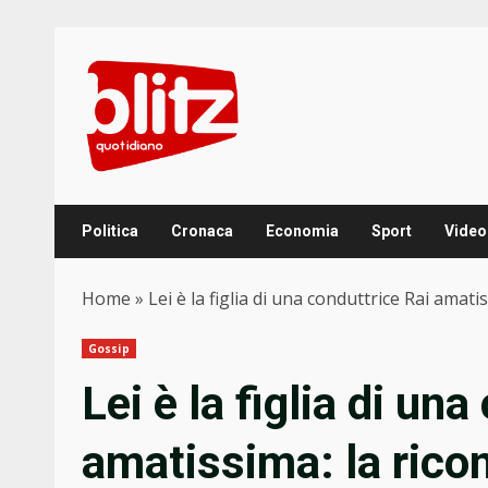
Skip
to
content
Politica
Cronaca
Economia
Sport
Video
Home
»
Lei è la figlia di una conduttrice Rai ama
Gossip
Lei è la figlia di un
amatissima: la ric