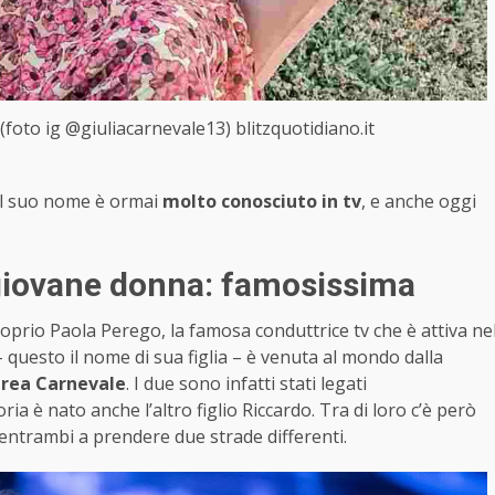
(foto ig @giuliacarnevale13) blitzquotidiano.it
Il suo nome è ormai
molto conosciuto in tv
, e anche oggi
giovane donna: famosissima
oprio Paola Perego, la famosa conduttrice tv che è attiva ne
 questo il nome di sua figlia – è venuta al mondo dalla
drea Carnevale
. I due sono infatti stati legati
ia è nato anche l’altro figlio Riccardo. Tra di loro c’è però
entrambi a prendere due strade differenti.