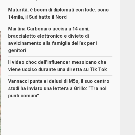
Maturità, è boom di diplomati con lode: sono
14mila, il Sud batte il Nord
Martina Carbonaro uccisa a 14 anni,
braccialetto elettronico e divieto di
avvicinamento alla famiglia dell’ex per i
genitori
Il video choc dell’influencer messicano che
viene ucciso durante una diretta su Tik Tok
Vannacci punta ai delusi di M5s, il suo centro
studi ha inviato una lettera a Grillo: “Tra noi
punti comuni”