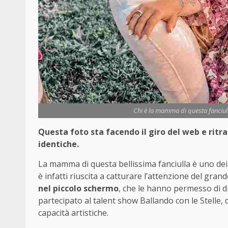
Chi è la mamma di questa fanciull
Questa foto sta facendo il giro del web e ritrae
identiche.
La mamma di questa bellissima fanciulla è uno dei 
è infatti riuscita a catturare l’attenzione del gran
nel piccolo schermo
, che le hanno permesso di d
partecipato al talent show Ballando con le Stelle, 
capacità artistiche.