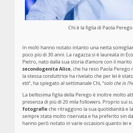
Chi è la figlia di Paola Perego
In molti hanno notato intanto una netta somiglian
poco più di 30 anni. La ragazza si è laureata in 
Pietro, nato dalla sua storia d’amore con il marito
secondogenita Alice
, che ha reso Paola Perego n
la stessa conduttrice ha rivelato che per lei è st
età
“, ha spiegato al settimanale Chi, “
solo che io l’
La bellissima figlia della Perego è inoltre molto att
presenza di più di 20 mila followers. Proprio sui su
fotografie
che ritraggono la sua quotidianità e l
sempre stata molto riservata e ha preferito sin da su
hanno però notato in varie occasioni quanto lei e