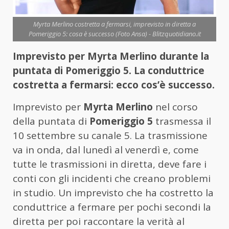
Myrta Merlino costretta a fermarsi, imprevisto in diretta a
Pomeriggio 5: cosa è successo (Foto Ansa) - Blitzquotidiano.it
Imprevisto per Myrta Merlino durante la
puntata di Pomeriggio 5. La conduttrice
costretta a fermarsi: ecco cos’è successo.
Imprevisto per
Myrta Merlino
nel corso
della puntata di
Pomeriggio 5
trasmessa il
10 settembre su canale 5. La trasmissione
va in onda, dal lunedì al venerdì e, come
tutte le trasmissioni in diretta, deve fare i
conti con gli incidenti che creano problemi
in studio. Un imprevisto che ha costretto la
conduttrice a fermare per pochi secondi la
diretta per poi raccontare la verità al