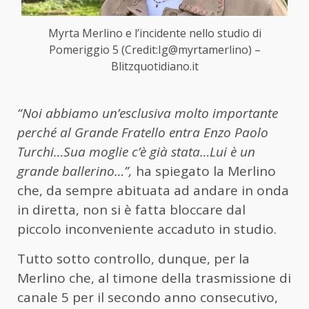
Myrta Merlino e l’incidente nello studio di
Pomeriggio 5 (Credit:Ig@myrtamerlino) –
Blitzquotidiano.it
“Noi abbiamo un’esclusiva molto importante
perché al Grande Fratello entra Enzo Paolo
Turchi…Sua moglie c’è già stata…Lui è un
grande ballerino…”,
ha spiegato la Merlino
che, da sempre abituata ad andare in onda
in diretta, non si è fatta bloccare dal
piccolo inconveniente accaduto in studio.
Tutto sotto controllo, dunque, per la
Merlino che, al timone della trasmissione di
canale 5 per il secondo anno consecutivo,