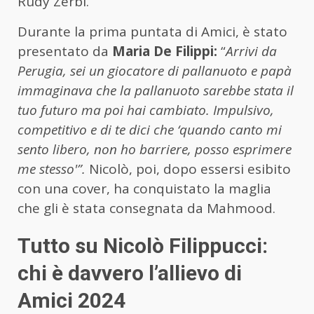
Rudy Zerbi.
Durante la prima puntata di Amici, è stato
presentato da
Maria De Filippi:
“
Arrivi da
Perugia, sei un giocatore di pallanuoto e papà
immaginava che la pallanuoto sarebbe stata il
tuo futuro ma poi hai cambiato. Impulsivo,
competitivo e di te dici che ‘quando canto mi
sento libero, non ho barriere, posso esprimere
me stesso'”.
Nicolò, poi, dopo essersi esibito
con una cover, ha conquistato la maglia
che gli è stata consegnata da Mahmood.
Tutto su Nicolò Filippucci:
chi è davvero l’allievo di
Amici 2024