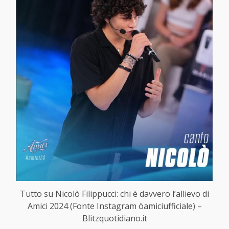
Tutto su Nicolò Filippucci: chi è davvero l’allievo di
Amici 2024 (Fonte Instagram òamiciufficiale) –
Blitzquotidiano.it