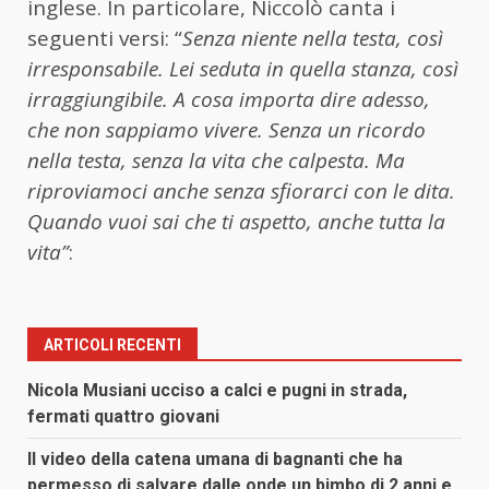
inglese. In particolare, Niccolò canta i
seguenti versi: “
Senza niente nella testa, così
irresponsabile. Lei seduta in quella stanza, così
irraggiungibile. A cosa importa dire adesso,
che non sappiamo vivere. Senza un ricordo
nella testa, senza la vita che calpesta. Ma
riproviamoci anche senza sfiorarci con le dita.
Quando vuoi sai che ti aspetto, anche tutta la
vita”
:
ARTICOLI RECENTI
Nicola Musiani ucciso a calci e pugni in strada,
fermati quattro giovani
Il video della catena umana di bagnanti che ha
permesso di salvare dalle onde un bimbo di 2 anni e