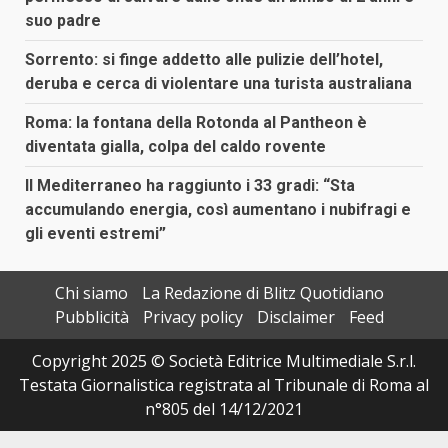
suo padre
Sorrento: si finge addetto alle pulizie dell’hotel,
deruba e cerca di violentare una turista australiana
Roma: la fontana della Rotonda al Pantheon è
diventata gialla, colpa del caldo rovente
Il Mediterraneo ha raggiunto i 33 gradi: “Sta
accumulando energia, così aumentano i nubifragi e
gli eventi estremi”
Chi siamo
La Redazione di Blitz Quotidiano
Pubblicità
Privacy policy
Disclaimer
Feed
Copyright 2025 © Società Editrice Multimediale S.r.l.
Testata Giornalistica registrata al Tribunale di Roma al
n°805 del 14/12/2021