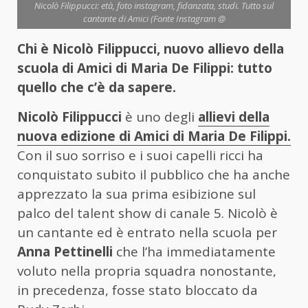
Nicolò Filippucci: età, foto instagram, fidanzata, studi. Tutto sul
cantante di Amici (Fonte Instagram @
Chi è Nicolò Filippucci, nuovo allievo della
scuola di Amici di Maria De Filippi: tutto
quello che c’è da sapere.
Nicolò Filippucci
è uno degli
allievi della
nuova edizione di Amici di Maria De Filippi.
Con il suo sorriso e i suoi capelli ricci ha
conquistato subito il pubblico che ha anche
apprezzato la sua prima esibizione sul
palco del talent show di canale 5. Nicolò è
un cantante ed è entrato nella scuola per
Anna Pettinelli
che l’ha immediatamente
voluto nella propria squadra nonostante,
in precedenza, fosse stato bloccato da