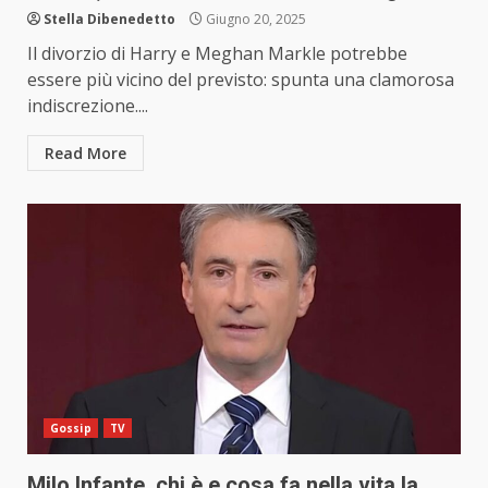
Stella Dibenedetto
Giugno 20, 2025
Il divorzio di Harry e Meghan Markle potrebbe
essere più vicino del previsto: spunta una clamorosa
indiscrezione....
Read More
Gossip
TV
Milo Infante, chi è e cosa fa nella vita la