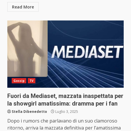
Read More
Gossip
TV
Fuori da Mediaset, mazzata inaspettata per
la showgirl amatissima: dramma per i fan
Stella Dibenedetto
Luglio 3, 2025
Dopo i rumors che parlavano di un suo clamoroso
ritorno, arriva la mazzata definitiva per l’amatissima