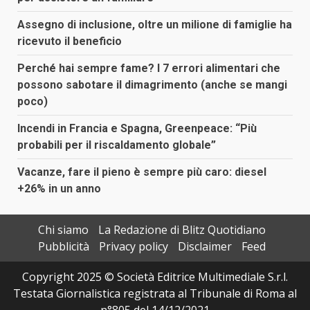
Assegno di inclusione, oltre un milione di famiglie ha
ricevuto il beneficio
Perché hai sempre fame? I 7 errori alimentari che
possono sabotare il dimagrimento (anche se mangi
poco)
Incendi in Francia e Spagna, Greenpeace: “Più
probabili per il riscaldamento globale”
Vacanze, fare il pieno è sempre più caro: diesel
+26% in un anno
Chi siamo
La Redazione di Blitz Quotidiano
Pubblicità
Privacy policy
Disclaimer
Feed
Copyright 2025 © Società Editrice Multimediale S.r.l.
Testata Giornalistica registrata al Tribunale di Roma al