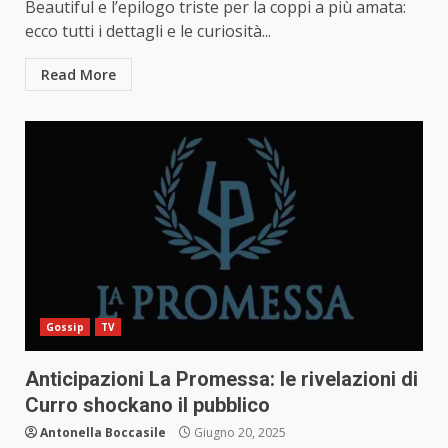
Beautiful e l’epilogo triste per la coppi a più amata:
ecco tutti i dettagli e le curiosità...
Read More
Gossip
TV
Anticipazioni La Promessa: le rivelazioni di
Curro shockano il pubblico
Antonella Boccasile
Giugno 20, 2025