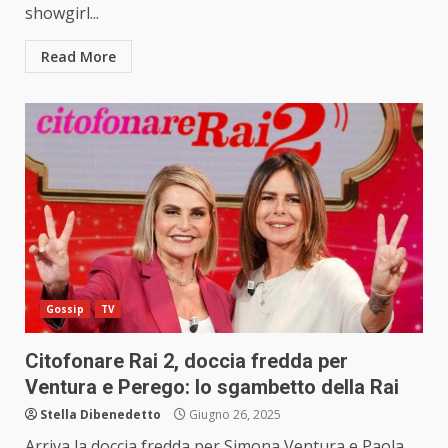
showgirl...
Read More
Gossip
TV
Citofonare Rai 2, doccia fredda per
Ventura e Perego: lo sgambetto della Rai
Stella Dibenedetto
Giugno 26, 2025
Arriva la doccia fredda per Simona Ventura e Paola