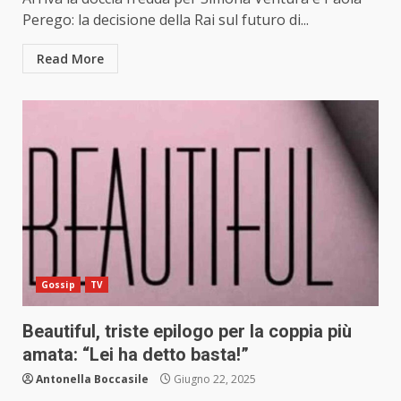
Perego: la decisione della Rai sul futuro di...
Read More
Gossip
TV
Beautiful, triste epilogo per la coppia più
amata: “Lei ha detto basta!”
Antonella Boccasile
Giugno 22, 2025