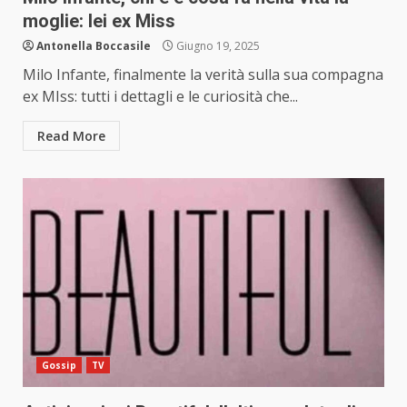
moglie: lei ex Miss
Antonella Boccasile
Giugno 19, 2025
Milo Infante, finalmente la verità sulla sua compagna
ex MIss: tutti i dettagli e le curiosità che...
Read More
Gossip
TV