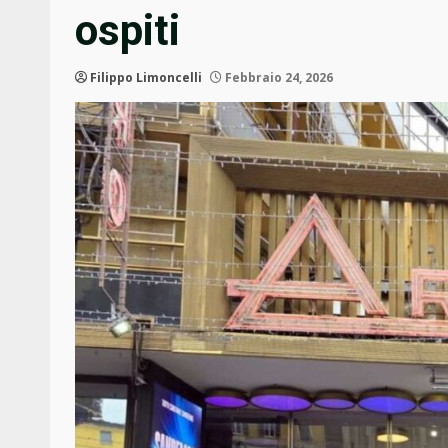
ospiti
Filippo Limoncelli
Febbraio 24, 2026