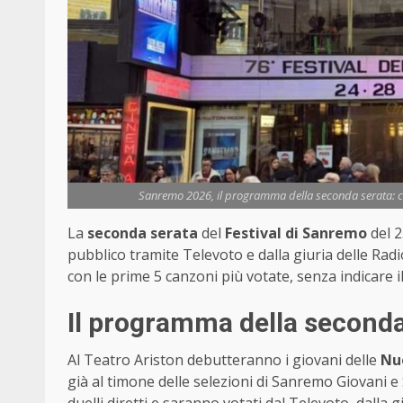
Sanremo 2026, il programma della seconda serata: cant
La
seconda serata
del
Festival di Sanremo
del 2
pubblico tramite Televoto e dalla giuria delle Radio
con le prime 5 canzoni più votate, senza indicare i
Il programma della second
Al Teatro Ariston debutteranno i giovani delle
Nu
già al timone delle selezioni di Sanremo Giovani e