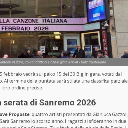
anti in gara, co-conduttrici e ospiti (foto ANSA) - Blitz quotidiano
5 febbraio vedrà sul palco 15 dei 30 Big in gara, votati dal
. Al termine della puntata sarà stilata una classifica parziale
l loro ordine preciso.
a serata di Sanremo 2026
ove Proposte
: quattro artisti presentati da Gianluca Gazzoli
 Sarà Sanremo lo scorso anno. I ragazzi si sfideranno in due