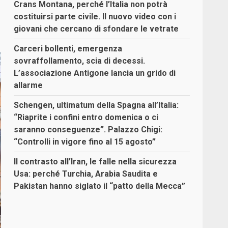
Crans Montana, perché l’Italia non potrà
costituirsi parte civile. Il nuovo video con i
giovani che cercano di sfondare le vetrate
Carceri bollenti, emergenza
sovraffollamento, scia di decessi.
L’associazione Antigone lancia un grido di
allarme
Schengen, ultimatum della Spagna all’Italia:
“Riaprite i confini entro domenica o ci
saranno conseguenze”. Palazzo Chigi:
“Controlli in vigore fino al 15 agosto”
Il contrasto all’Iran, le falle nella sicurezza
Usa: perché Turchia, Arabia Saudita e
Pakistan hanno siglato il “patto della Mecca”