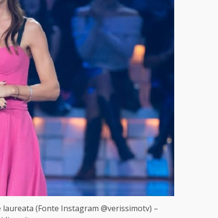
a è laureata (Fonte Instagram @verissimotv) –