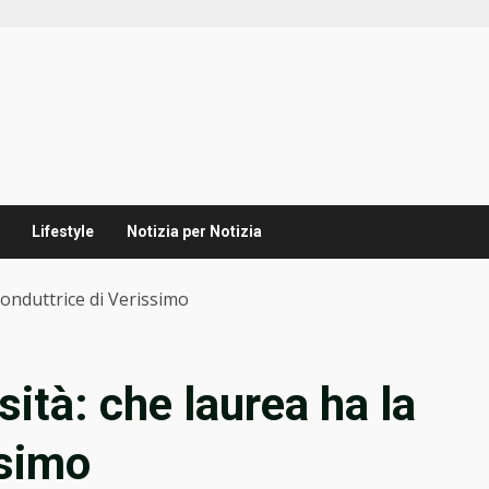
Lifestyle
Notizia per Notizia
 conduttrice di Verissimo
sità: che laurea ha la
ssimo