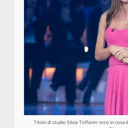
Titolo di studio Silvia Toffanin: ecco in cos