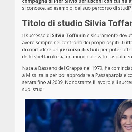
compagna di Pier Silvio Berlusconi con cui ha a
si conosce, ad esempio, del suo percorso di studi?
Titolo di studio Silvia Toff
Il successo di
Silvia Toffanin
è sicuramente dovuto
avere sempre nei confronti dei propri ospiti. Tutt
di concludere un
percorso di studi
per poter affr
dello spettacolo sia un mondo arrivato casualment
Nata a Bassano del Grappa nel 1979, ha cominciat
a Miss Italia per poi approdare a Passaparola e
serata fino al 2009. Nonostante il lavoro e il succe
suoi studi.