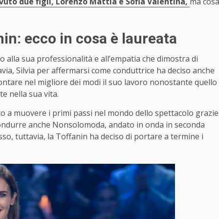
vuto due figli, Lorenzo Mattia e Sofia Valentina,
ma cos
anin: ecco in cosa è laureata
 alla sua professionalità e all’empatia che dimostra di
avia, Silvia per affermarsi come conduttrice ha deciso anche
ontare nel migliore dei modi il suo lavoro nonostante quello
e nella sua vita.
o a muovere i primi passi nel mondo dello spettacolo grazie
 condurre anche Nonsolomoda, andato in onda in seconda
sso, tuttavia, la Toffanin ha deciso di portare a termine i